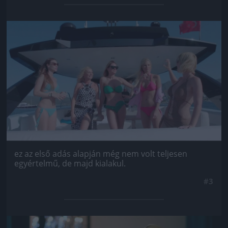
Jön még kép!
ez az első adás alapján még nem volt teljesen
egyértelmű, de majd kialakul.
#3