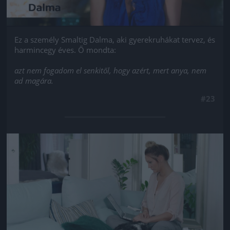
Ez a személy Smaltig Dalma, aki gyerekruhákat tervez, és
harmincegy éves. Ő mondta:
azt nem fogadom el senkitől, hogy azért, mert anya, nem
ad magára.
#23
Jön még kép!