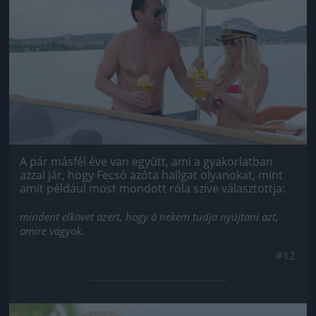
A pár másfél éve van együtt, ami a gyakorlatban
azzal jár, hogy Fecsó azóta hallgat olyanokat, mint
amit például most mondott róla szíve választottja:
mindent elkövet azért, hogy ő nekem tudja nyújtani azt,
amire vágyok.
#12