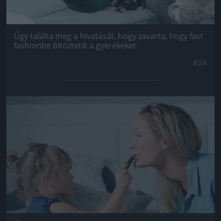
Úgy találta meg a hivatását, hogy zavarta, hogy fast
fashionbe öltöztetik a gyerekeket.
#24
Jön még kép!