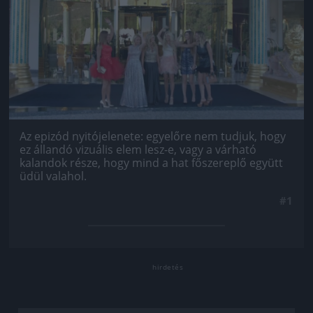
Az epizód nyitójelenete: egyelőre nem tudjuk, hogy
ez állandó vizuális elem lesz-e, vagy a várható
kalandok része, hogy mind a hat főszereplő együtt
üdül valahol.
#1