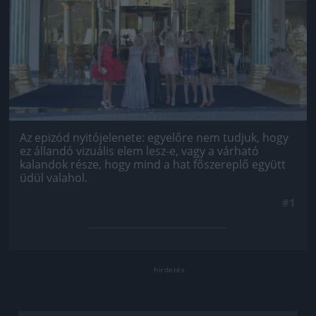
Az epizód nyitójelenete: egyelőre nem tudjuk, hogy
ez állandó vizuális elem lesz-e, vagy a várható
kalandok része, hogy mind a hat főszereplő együtt
üdül valahol.
#1