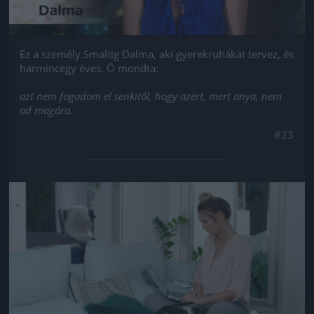
Ez a személy Smaltig Dalma, aki gyerekruhákat tervez, és
harmincegy éves. Ő mondta:
azt nem fogadom el senkitől, hogy azért, mert anya, nem
ad magára.
#23
Jön még kép!