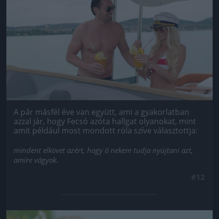
A pár másfél éve van együtt, ami a gyakorlatban
azzal jár, hogy Fecsó azóta hallgat olyanokat, mint
amit például most mondott róla szíve választottja:
mindent elkövet azért, hogy ő nekem tudja nyújtani azt,
amire vágyok.
#12