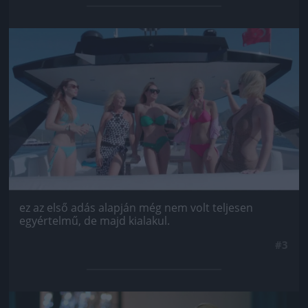
Jön még kép!
ez az első adás alapján még nem volt teljesen
egyértelmű, de majd kialakul.
#3