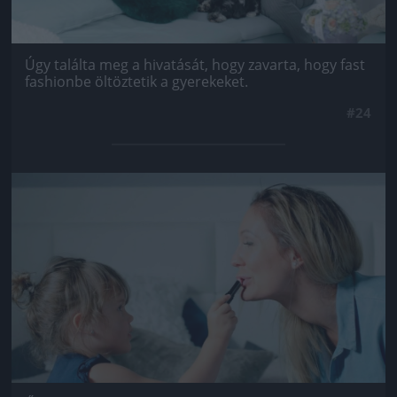
Úgy találta meg a hivatását, hogy zavarta, hogy fast
fashionbe öltöztetik a gyerekeket.
#24
Jön még kép!