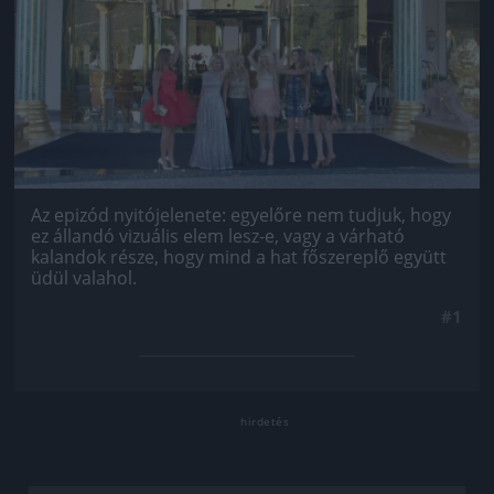
Az epizód nyitójelenete: egyelőre nem tudjuk, hogy
ez állandó vizuális elem lesz-e, vagy a várható
kalandok része, hogy mind a hat főszereplő együtt
üdül valahol.
#1