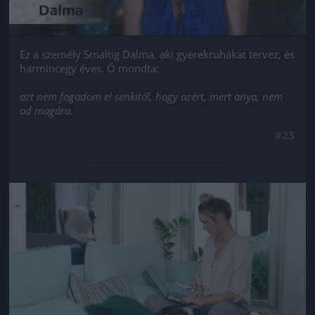
Ez a személy Smaltig Dalma, aki gyerekruhákat tervez, és
harmincegy éves. Ő mondta:
azt nem fogadom el senkitől, hogy azért, mert anya, nem
ad magára.
#23
Jön még kép!