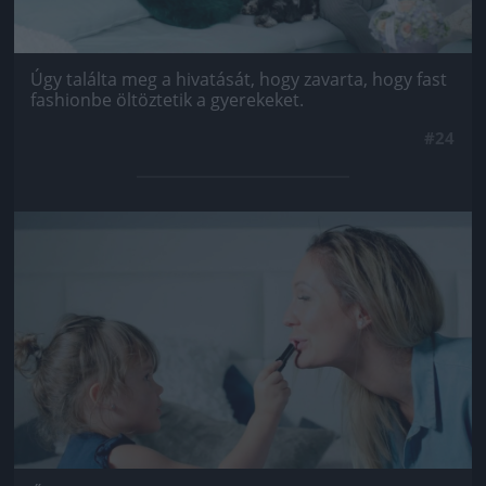
Úgy találta meg a hivatását, hogy zavarta, hogy fast
fashionbe öltöztetik a gyerekeket.
#24
Jön még kép!