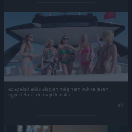
Jön még kép!
ez az első adás alapján még nem volt teljesen
egyértelmű, de majd kialakul.
#3