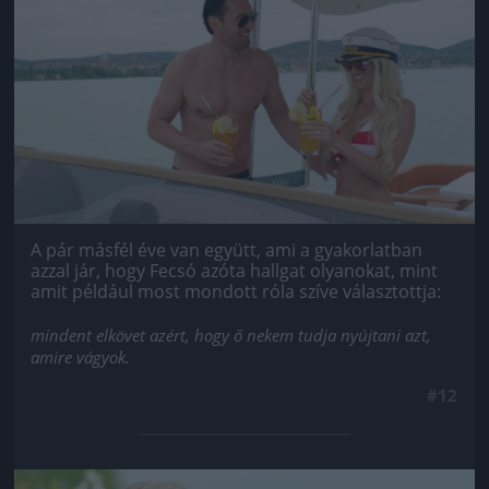
A pár másfél éve van együtt, ami a gyakorlatban
azzal jár, hogy Fecsó azóta hallgat olyanokat, mint
amit például most mondott róla szíve választottja:
mindent elkövet azért, hogy ő nekem tudja nyújtani azt,
amire vágyok.
#12