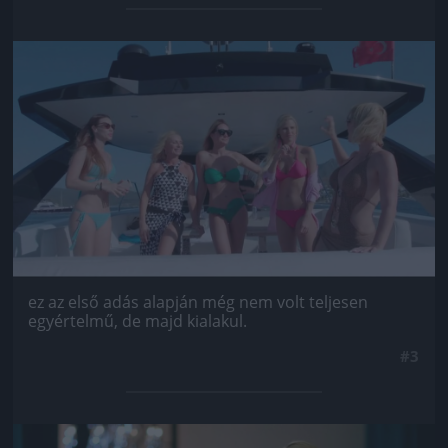
Jön még kép!
ez az első adás alapján még nem volt teljesen
egyértelmű, de majd kialakul.
#3