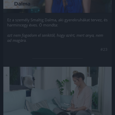
Ez a személy Smaltig Dalma, aki gyerekruhákat tervez, és
harmincegy éves. Ő mondta:
azt nem fogadom el senkitől, hogy azért, mert anya, nem
ad magára.
#23
Jön még kép!