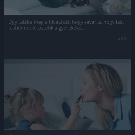
Úgy találta meg a hivatását, hogy zavarta, hogy fast
fashionbe öltöztetik a gyerekeket.
#24
Jön még kép!