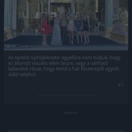
Az epizód nyitójelenete: egyelőre nem tudjuk, hogy
ez állandó vizuális elem lesz-e, vagy a várható
kalandok része, hogy mind a hat főszereplő együtt
üdül valahol.
#1