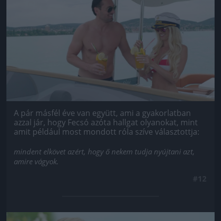
A pár másfél éve van együtt, ami a gyakorlatban
azzal jár, hogy Fecsó azóta hallgat olyanokat, mint
amit például most mondott róla szíve választottja:
mindent elkövet azért, hogy ő nekem tudja nyújtani azt,
amire vágyok.
#12