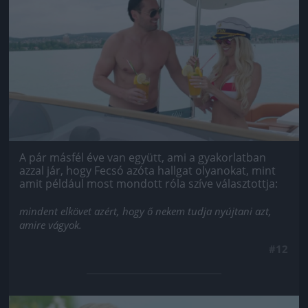
A pár másfél éve van együtt, ami a gyakorlatban
azzal jár, hogy Fecsó azóta hallgat olyanokat, mint
amit például most mondott róla szíve választottja:
mindent elkövet azért, hogy ő nekem tudja nyújtani azt,
amire vágyok.
#12