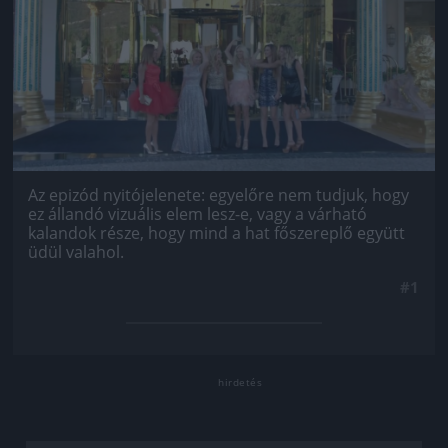
Az epizód nyitójelenete: egyelőre nem tudjuk, hogy
ez állandó vizuális elem lesz-e, vagy a várható
kalandok része, hogy mind a hat főszereplő együtt
üdül valahol.
#1