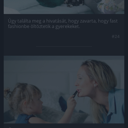
Úgy találta meg a hivatását, hogy zavarta, hogy fast
fashionbe öltöztetik a gyerekeket.
#24
Jön még kép!