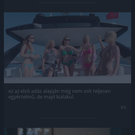
Jön még kép!
ez az első adás alapján még nem volt teljesen
egyértelmű, de majd kialakul.
#3