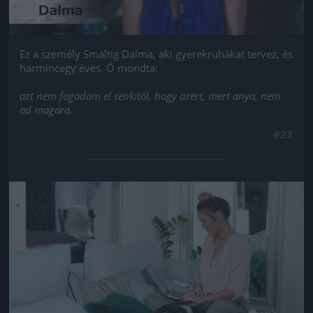
Ez a személy Smaltig Dalma, aki gyerekruhákat tervez, és
harmincegy éves. Ő mondta:
azt nem fogadom el senkitől, hogy azért, mert anya, nem
ad magára.
#23
Jön még kép!