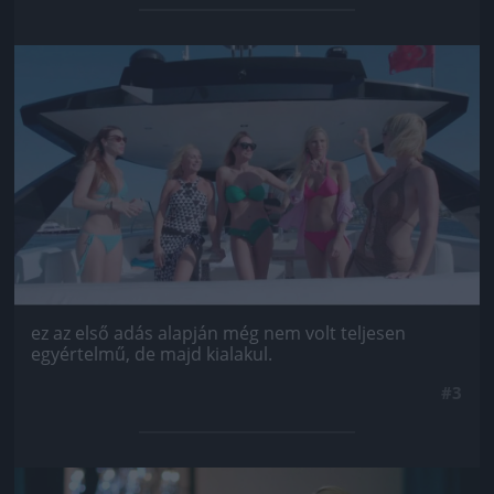
Jön még kép!
ez az első adás alapján még nem volt teljesen
egyértelmű, de majd kialakul.
#3