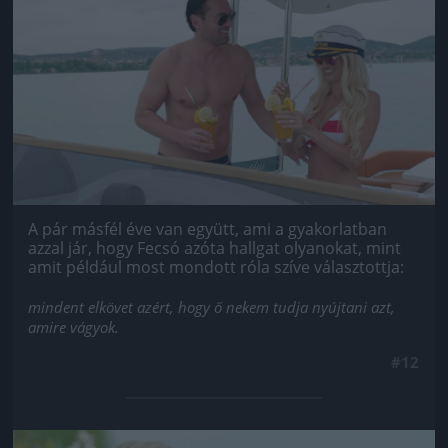
A pár másfél éve van együtt, ami a gyakorlatban
azzal jár, hogy Fecsó azóta hallgat olyanokat, mint
amit például most mondott róla szíve választottja:
mindent elkövet azért, hogy ő nekem tudja nyújtani azt,
amire vágyok.
#12