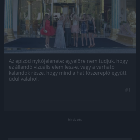
Az epizód nyitójelenete: egyelőre nem tudjuk, hogy
ez állandó vizuális elem lesz-e, vagy a várható
kalandok része, hogy mind a hat főszereplő együtt
üdül valahol.
#1