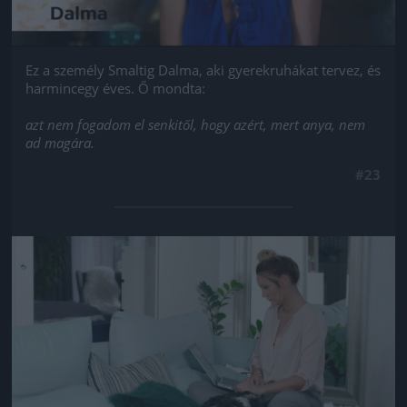
Ez a személy Smaltig Dalma, aki gyerekruhákat tervez, és
harmincegy éves. Ő mondta:
azt nem fogadom el senkitől, hogy azért, mert anya, nem
ad magára.
#23
Jön még kép!