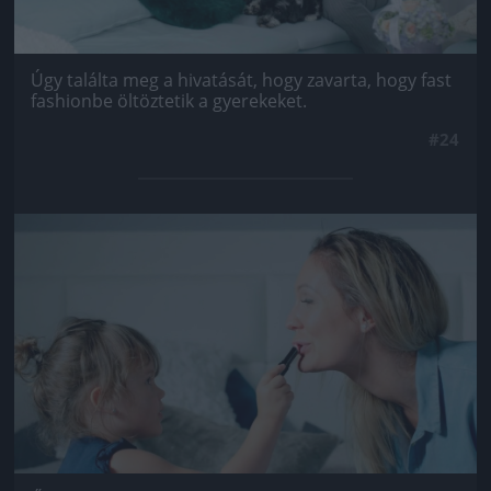
Úgy találta meg a hivatását, hogy zavarta, hogy fast
fashionbe öltöztetik a gyerekeket.
#24
Jön még kép!