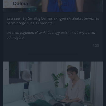
Ez a személy Smaltig Dalma, aki gyerekruhákat tervez, és
harmincegy éves. Ő mondta:
azt nem fogadom el senkitől, hogy azért, mert anya, nem
ad magára.
#23
Jön még kép!