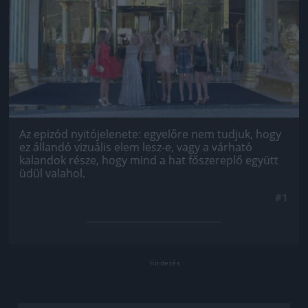
Az epizód nyitójelenete: egyelőre nem tudjuk, hogy
ez állandó vizuális elem lesz-e, vagy a várható
kalandok része, hogy mind a hat főszereplő együtt
üdül valahol.
#1