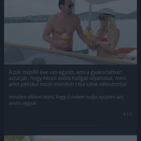
A pár másfél éve van együtt, ami a gyakorlatban
azzal jár, hogy Fecsó azóta hallgat olyanokat, mint
amit például most mondott róla szíve választottja:
mindent elkövet azért, hogy ő nekem tudja nyújtani azt,
amire vágyok.
#12