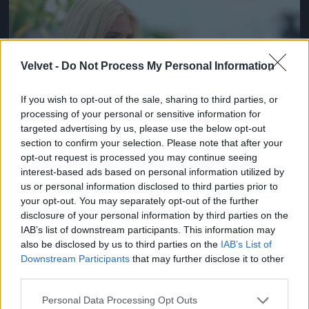
Jön még kép!
Velvet -
Do Not Process My Personal Information
If you wish to opt-out of the sale, sharing to third parties, or
processing of your personal or sensitive information for
targeted advertising by us, please use the below opt-out
section to confirm your selection. Please note that after your
opt-out request is processed you may continue seeing
Vagy hogy
interest-based ads based on personal information utilized by
us or personal information disclosed to third parties prior to
igazából ő nem papucs, neki erre van szüksége.
your opt-out. You may separately opt-out of the further
disclosure of your personal information by third parties on the
Itt Vivien éppen azt javasolja, hogy
vegyenek egy hajót
.
IAB’s list of downstream participants. This information may
also be disclosed by us to third parties on the
IAB’s List of
#13
Downstream Participants
that may further disclose it to other
third parties.
Please note that this website/app uses one or more Google
Personal Data Processing Opt Outs