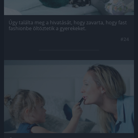
Úgy találta meg a hivatását, hogy zavarta, hogy fast
fashionbe öltöztetik a gyerekeket.
#24
Jön még kép!