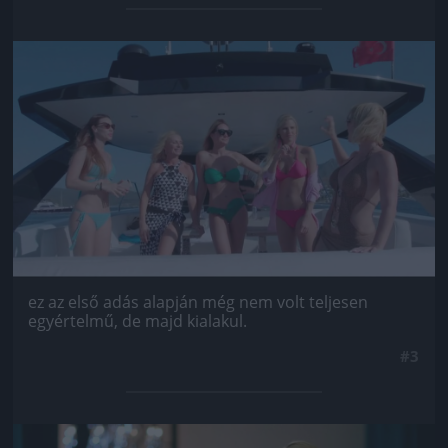
Jön még kép!
ez az első adás alapján még nem volt teljesen
egyértelmű, de majd kialakul.
#3