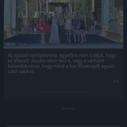
Az epizód nyitójelenete: egyelőre nem tudjuk, hogy
ez állandó vizuális elem lesz-e, vagy a várható
kalandok része, hogy mind a hat főszereplő együtt
üdül valahol.
#1