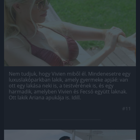
Jön még kép!
Nem tudjuk, hogy Vivien miből él. Mindenesetre egy
luxuslakóparkban lakik, amely gyermeke apjáé: van
ott egy lakása neki is, a testvérének is, és egy
harmadik, amelyben Vivien és Fecsó együtt laknak.
Ott lakik Ariana apukája is. Idill.
#11
Jön még kép!