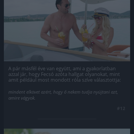
A pár másfél éve van együtt, ami a gyakorlatban
azzal jár, hogy Fecsó azóta hallgat olyanokat, mint
amit például most mondott róla szíve választottja:
mindent elkövet azért, hogy ő nekem tudja nyújtani azt,
amire vágyok.
#12