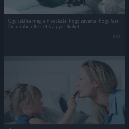
Úgy találta meg a hivatását, hogy zavarta, hogy fast
fashionbe öltöztetik a gyerekeket.
#24
Jön még kép!