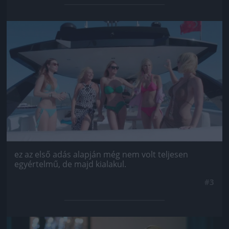
Jön még kép!
ez az első adás alapján még nem volt teljesen
egyértelmű, de majd kialakul.
#3