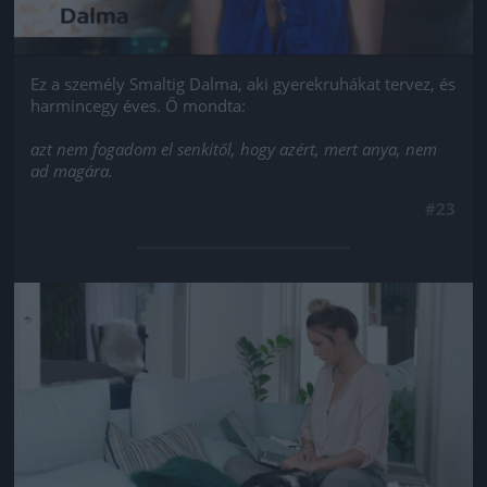
Ez a személy Smaltig Dalma, aki gyerekruhákat tervez, és
harmincegy éves. Ő mondta:
azt nem fogadom el senkitől, hogy azért, mert anya, nem
ad magára.
#23
Jön még kép!