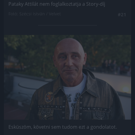
Pataky Attilát nem foglalkoztatja a Story-díj
Fotó: Szécsi István / Velvet
#21
Jön még kép!
Esküszöm, követni sem tudom ezt a gondolatot.