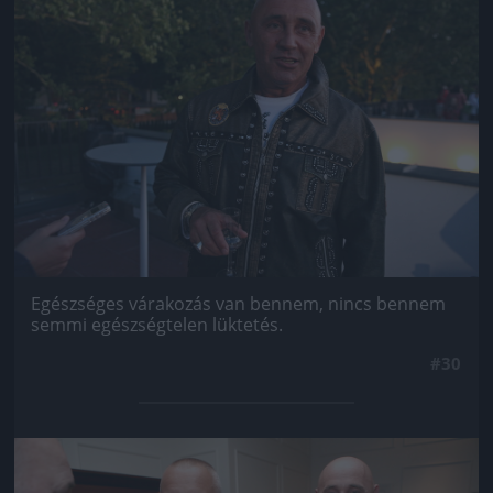
Egészséges várakozás van bennem, nincs bennem
semmi egészségtelen lüktetés.
#30
Jön még kép!