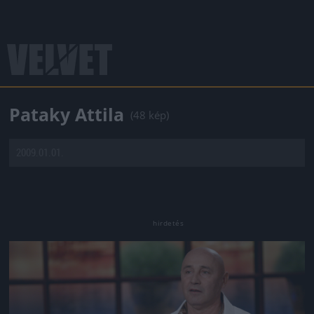
Pataky Attila
(48 kép)
2009.01.01.
Jön még kép!