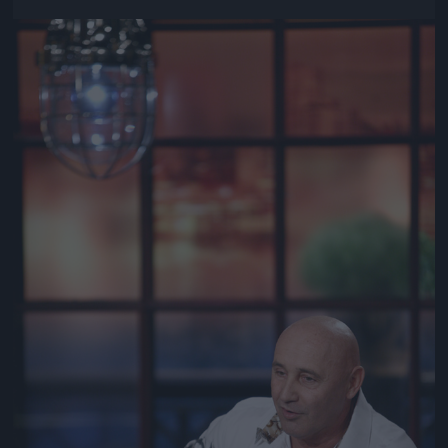
Jön még kép!