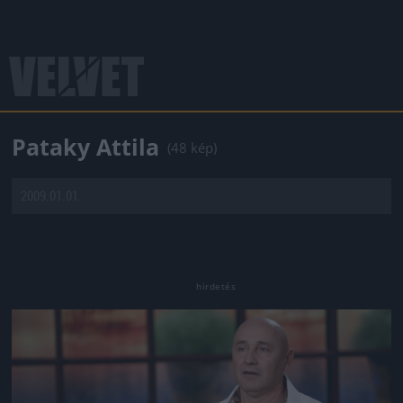
Pataky Attila
(48 kép)
2009.01.01.
Jön még kép!