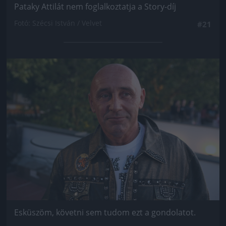
Pataky Attilát nem foglalkoztatja a Story-díj
Fotó: Szécsi István / Velvet
#21
Jön még kép!
Esküszöm, követni sem tudom ezt a gondolatot.