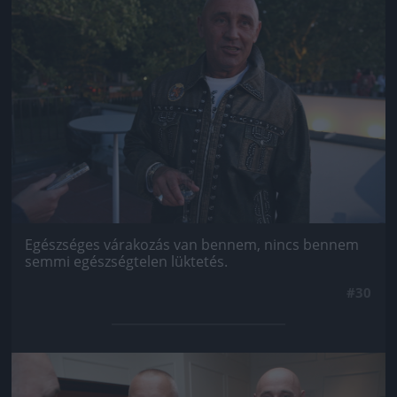
Egészséges várakozás van bennem, nincs bennem
semmi egészségtelen lüktetés.
#30
Jön még kép!