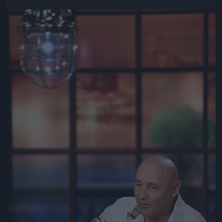
Jön még kép!