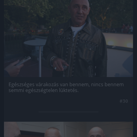
Egészséges várakozás van bennem, nincs bennem
semmi egészségtelen lüktetés.
#30
Jön még kép!