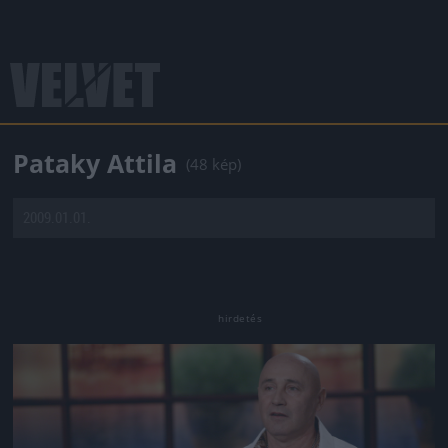
Pataky Attila
(48 kép)
2009.01.01.
Jön még kép!