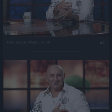
Fotó: Szécsi István / Velvet
#2
Jön még kép!