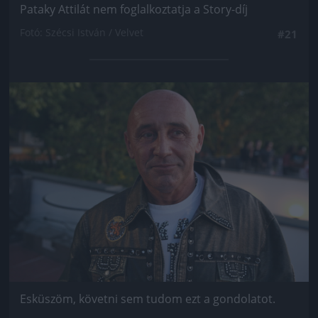
Pataky Attilát nem foglalkoztatja a Story-díj
Fotó: Szécsi István / Velvet
#21
Jön még kép!
Esküszöm, követni sem tudom ezt a gondolatot.