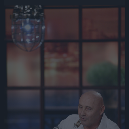
Jön még kép!