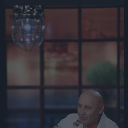
Jön még kép!