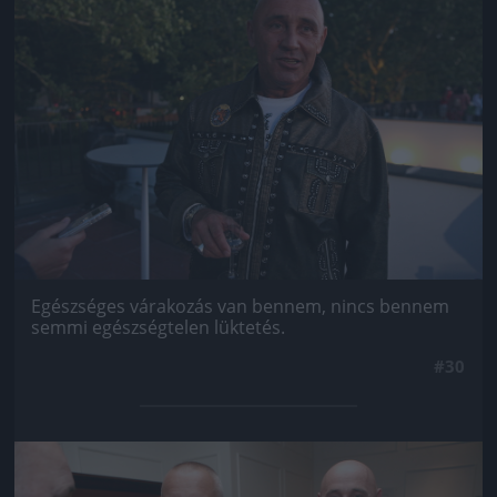
Egészséges várakozás van bennem, nincs bennem
semmi egészségtelen lüktetés.
#30
Jön még kép!