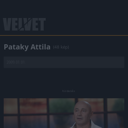
Pataky Attila
(48 kép)
2009.01.01.
Jön még kép!