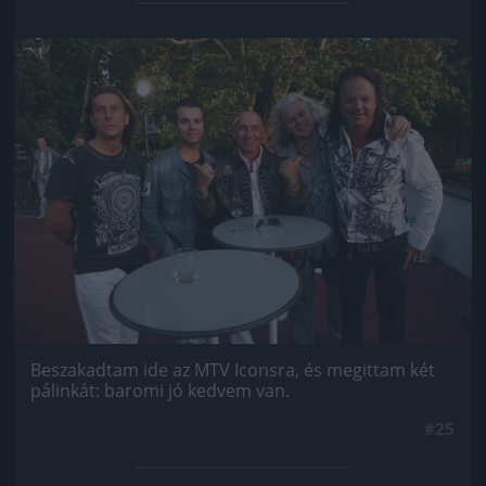
Jön még kép!
Beszakadtam ide az MTV Iconsra, és megittam két
pálinkát: baromi jó kedvem van.
#25