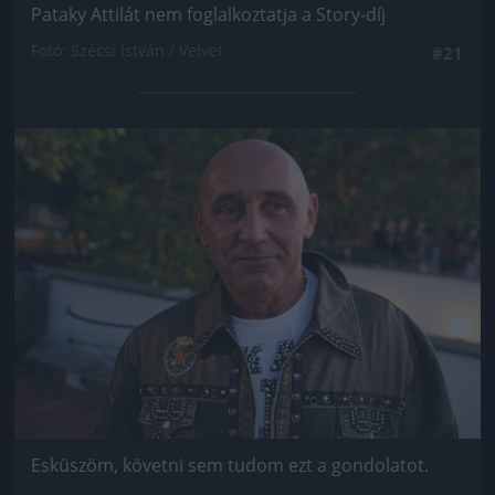
Pataky Attilát nem foglalkoztatja a Story-díj
Fotó: Szécsi István / Velvet
#21
Jön még kép!
Esküszöm, követni sem tudom ezt a gondolatot.