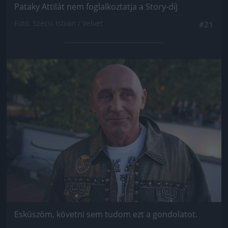
Pataky Attilát nem foglalkoztatja a Story-díj
Fotó: Szécsi István / Velvet
#21
Jön még kép!
Esküszöm, követni sem tudom ezt a gondolatot.