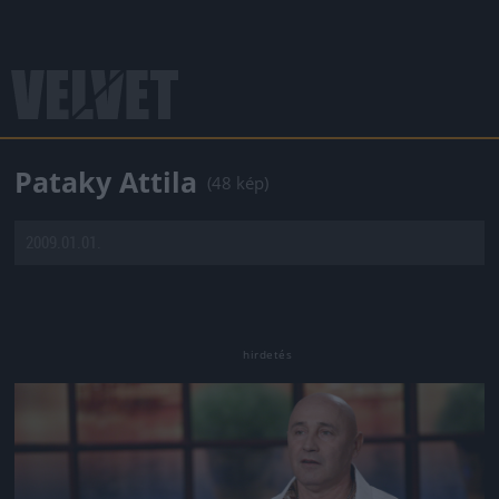
Pataky Attila
(48 kép)
2009.01.01.
Jön még kép!