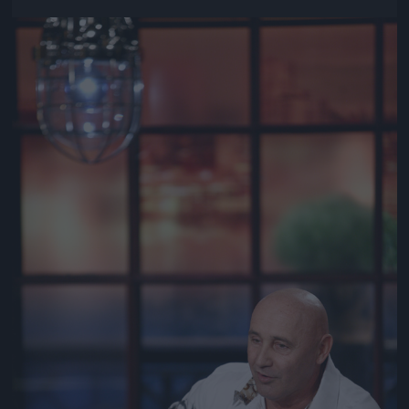
Jön még kép!