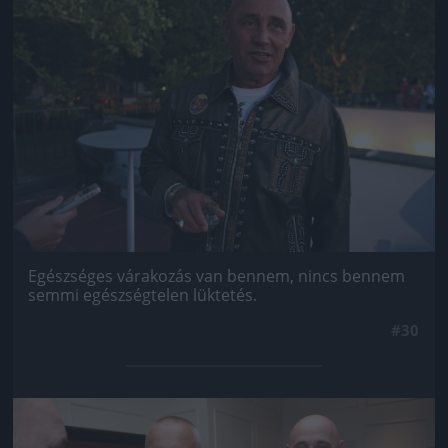
Egészséges várakozás van bennem, nincs bennem
semmi egészségtelen lüktetés.
#30
Jön még kép!