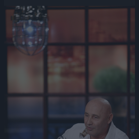
Jön még kép!