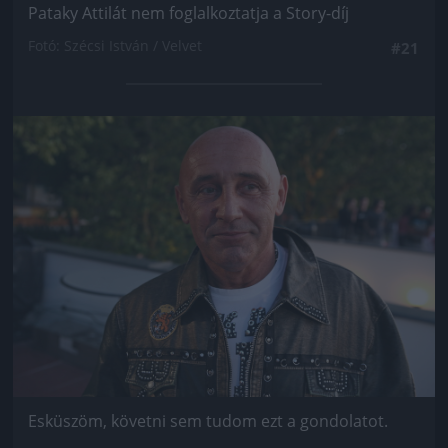
Pataky Attilát nem foglalkoztatja a Story-díj
Fotó: Szécsi István / Velvet
#21
Jön még kép!
Esküszöm, követni sem tudom ezt a gondolatot.