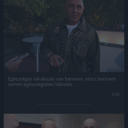
Egészséges várakozás van bennem, nincs bennem
semmi egészségtelen lüktetés.
#30
Jön még kép!