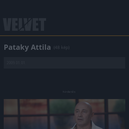
Pataky Attila
(48 kép)
2009.01.01.
Jön még kép!