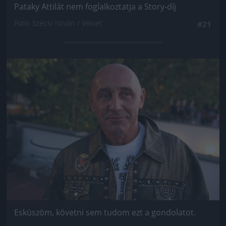
Pataky Attilát nem foglalkoztatja a Story-díj
Fotó: Szécsi István / Velvet
#21
Jön még kép!
Esküszöm, követni sem tudom ezt a gondolatot.