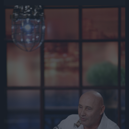
Jön még kép!