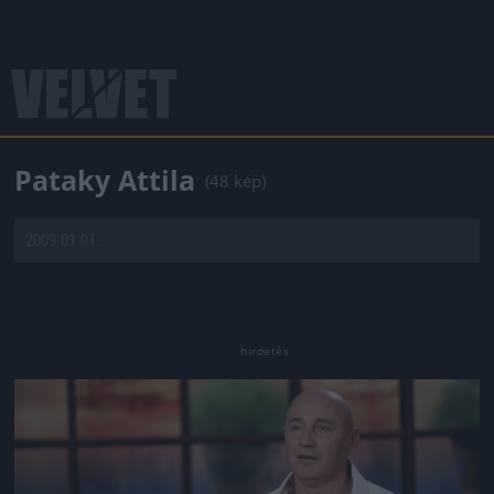
Pataky Attila
(48 kép)
2009.01.01.
Jön még kép!