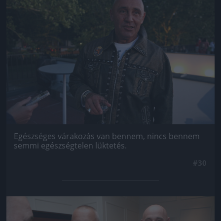
Egészséges várakozás van bennem, nincs bennem
semmi egészségtelen lüktetés.
#30
Jön még kép!