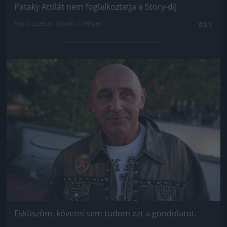
Pataky Attilát nem foglalkoztatja a Story-díj
Fotó: Szécsi István / Velvet
#21
Jön még kép!
Esküszöm, követni sem tudom ezt a gondolatot.