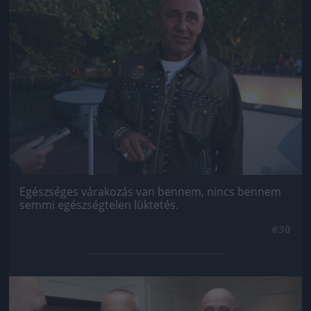
Egészséges várakozás van bennem, nincs bennem
semmi egészségtelen lüktetés.
#30
Jön még kép!