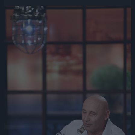
Jön még kép!