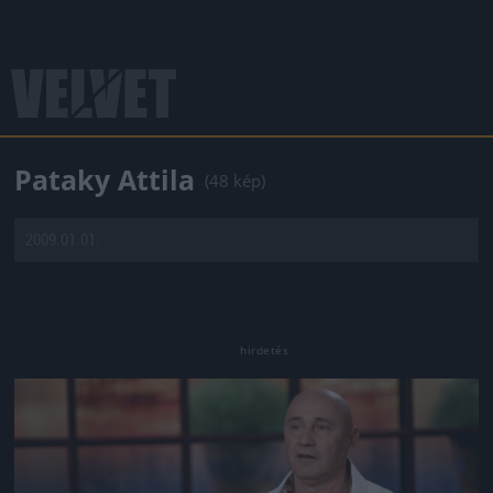
Pataky Attila
(48 kép)
2009.01.01.
Jön még kép!