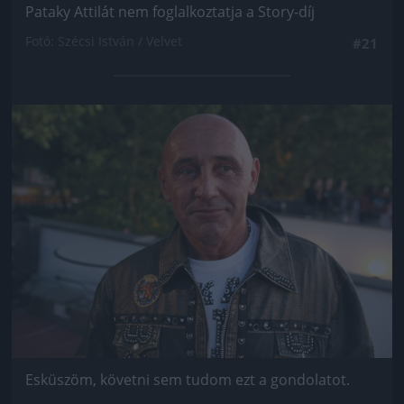
Pataky Attilát nem foglalkoztatja a Story-díj
Fotó: Szécsi István / Velvet
#21
Jön még kép!
Esküszöm, követni sem tudom ezt a gondolatot.