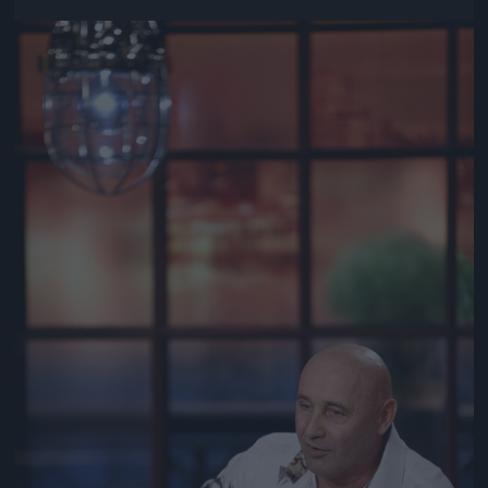
Jön még kép!