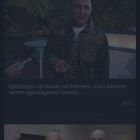
Egészséges várakozás van bennem, nincs bennem
semmi egészségtelen lüktetés.
#30
Jön még kép!