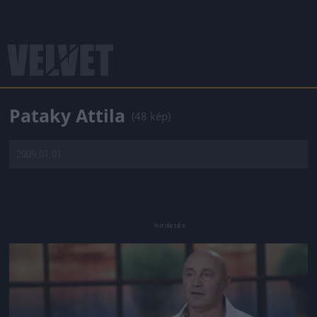
Pataky Attila
(48 kép)
2009.01.01.
Jön még kép!