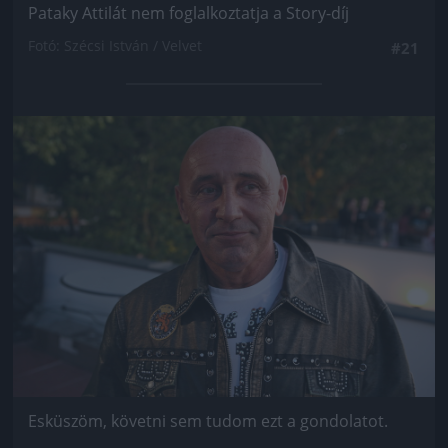
Pataky Attilát nem foglalkoztatja a Story-díj
Fotó: Szécsi István / Velvet
#21
Jön még kép!
Esküszöm, követni sem tudom ezt a gondolatot.