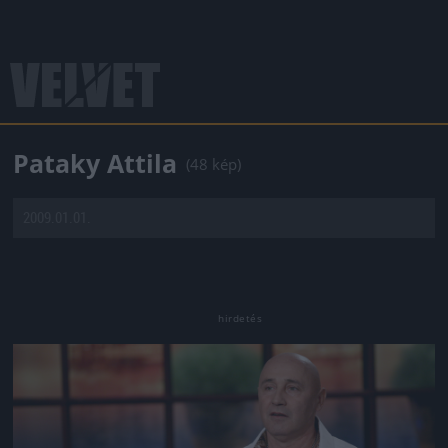
Pataky Attila
(48 kép)
2009.01.01.
Jön még kép!