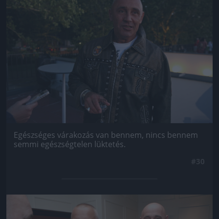
Egészséges várakozás van bennem, nincs bennem
semmi egészségtelen lüktetés.
#30
Jön még kép!