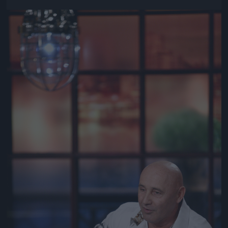
Jön még kép!