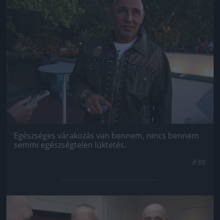
Egészséges várakozás van bennem, nincs bennem
semmi egészségtelen lüktetés.
#30
Jön még kép!