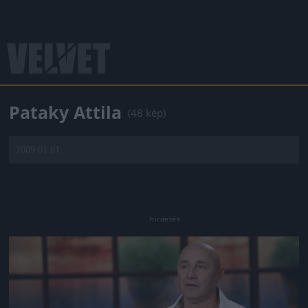
Pataky Attila
(48 kép)
2009.01.01.
Jön még kép!