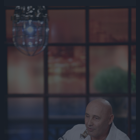
Jön még kép!