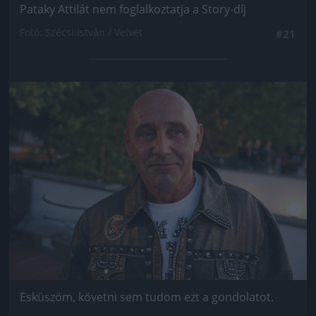
Pataky Attilát nem foglalkoztatja a Story-díj
Fotó: Szécsi István / Velvet
#21
Jön még kép!
Esküszöm, követni sem tudom ezt a gondolatot.