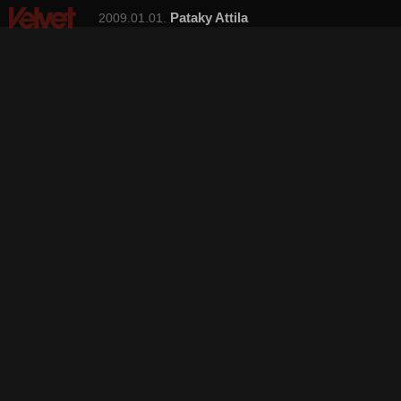
Pataky Attila
2009.01.01.