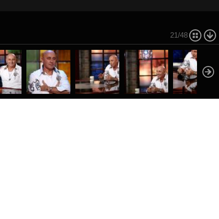
21/48