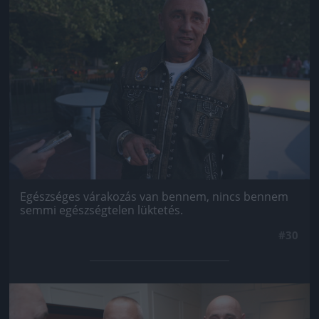
Egészséges várakozás van bennem, nincs bennem
semmi egészségtelen lüktetés.
#30
Jön még kép!