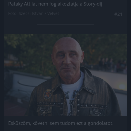
Pataky Attilát nem foglalkoztatja a Story-díj
Fotó: Szécsi István / Velvet
#21
Jön még kép!
Esküszöm, követni sem tudom ezt a gondolatot.