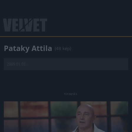
Pataky Attila
(48 kép)
2009.01.01.
Jön még kép!