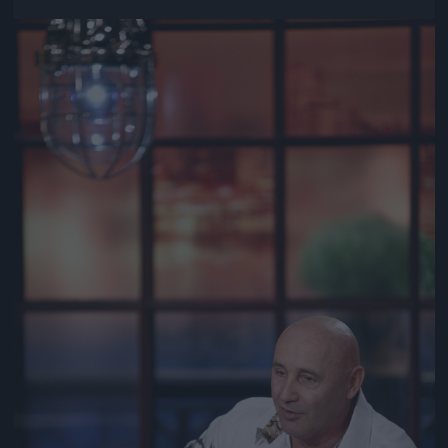
Jön még kép!