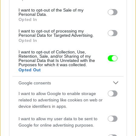
use your data for below specified purposes in below Google
consent section.
I want to opt-out of the Sale of my
Fotó: Varga Dóra / Velvet
#12
Personal Data.
Opted In
I want to opt-out of processing my
Personal Data for Targeted Advertising.
Opted In
Jön még kép!
I want to opt-out of Collection, Use,
Retention, Sale, and/or Sharing of my
Personal Data that Is Unrelated with the
Purposes for which it was collected.
Opted Out
Google consents
I want to allow Google to enable storage
related to advertising like cookies on web or
device identifiers in apps.
I want to allow my user data to be sent to
Google for online advertising purposes.
Fotó: Varga Dóra / Velvet
#13