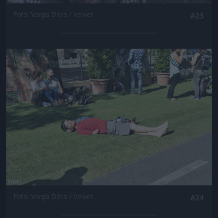
Fotó: Varga Dóra / Velvet
#23
Jön még kép!
Fotó: Varga Dóra / Velvet
#24