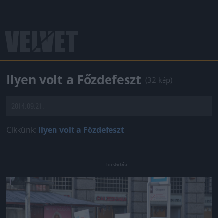
Ilyen volt a Főzdefeszt
(32 kép)
2014.09.21.
Cikkünk:
Ilyen volt a Főzdefeszt
Jön még kép!