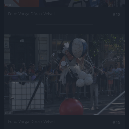
Fotó: Varga Dóra / Velvet
#18
Jön még kép!
Fotó: Varga Dóra / Velvet
#19