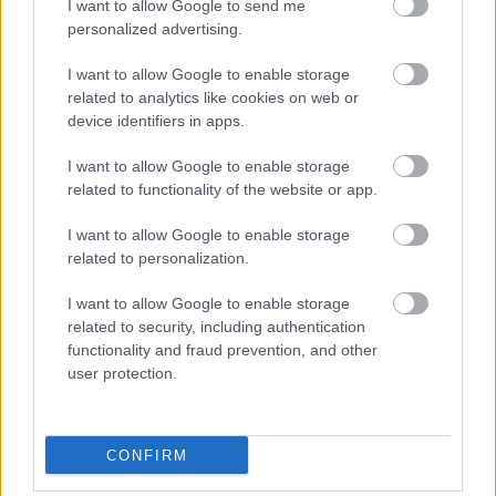
I want to allow Google to send me
personalized advertising.
Jön még kép!
I want to allow Google to enable storage
related to analytics like cookies on web or
device identifiers in apps.
I want to allow Google to enable storage
related to functionality of the website or app.
I want to allow Google to enable storage
related to personalization.
I want to allow Google to enable storage
related to security, including authentication
functionality and fraud prevention, and other
user protection.
Fotó: Varga Dóra / Velvet
#14
CONFIRM
Jön még kép!