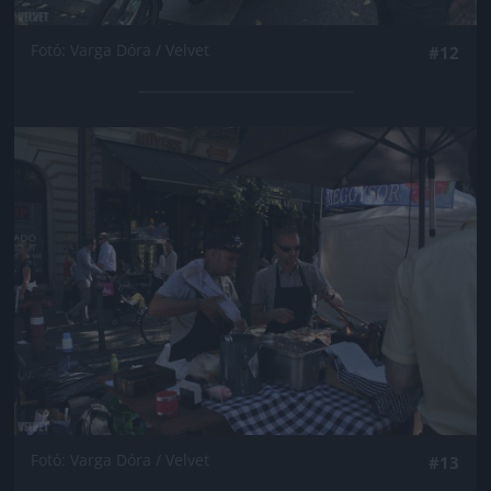
Fotó: Varga Dóra / Velvet
#12
Jön még kép!
Fotó: Varga Dóra / Velvet
#13