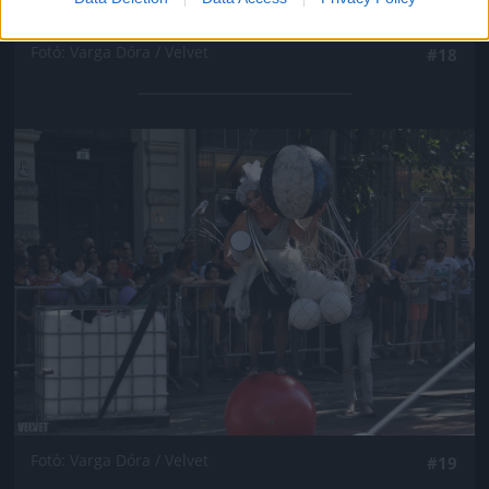
Fotó: Varga Dóra / Velvet
#18
Jön még kép!
Fotó: Varga Dóra / Velvet
#19