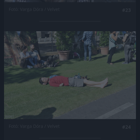
Fotó: Varga Dóra / Velvet
#23
Jön még kép!
Fotó: Varga Dóra / Velvet
#24