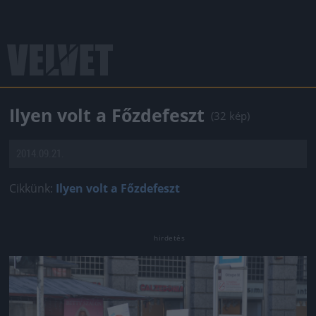
Ilyen volt a Főzdefeszt
(32 kép)
2014.09.21.
Cikkünk:
Ilyen volt a Főzdefeszt
Jön még kép!