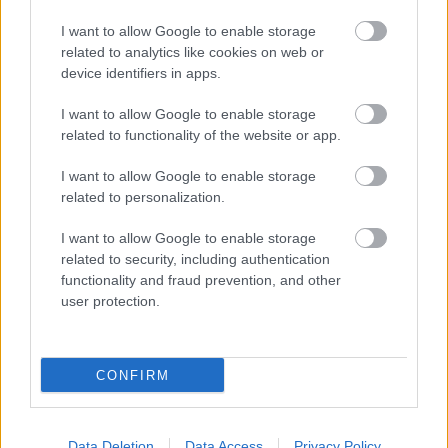
I want to allow Google to enable storage
related to analytics like cookies on web or
device identifiers in apps.
I want to allow Google to enable storage
Fotó: Varga Dóra / Velvet
#17
related to functionality of the website or app.
I want to allow Google to enable storage
related to personalization.
Jön még kép!
I want to allow Google to enable storage
related to security, including authentication
functionality and fraud prevention, and other
user protection.
CONFIRM
Data Deletion
Data Access
Privacy Policy