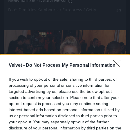
Mellvillantók - Debra Messing
Fotó: Dimitrios Kambouris / Europress / Getty
#7
Jön még kép!
Velvet -
Do Not Process My Personal Information
If you wish to opt-out of the sale, sharing to third parties, or
processing of your personal or sensitive information for
targeted advertising by us, please use the below opt-out
section to confirm your selection. Please note that after your
opt-out request is processed you may continue seeing
interest-based ads based on personal information utilized by
us or personal information disclosed to third parties prior to
your opt-out. You may separately opt-out of the further
disclosure of your personal information by third parties on the