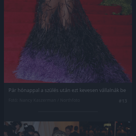
Pár hónappal a szülés után ezt kevesen vállalnák be
Fotó: Nancy Kaszerman / Northfoto
#13
Jön még kép!