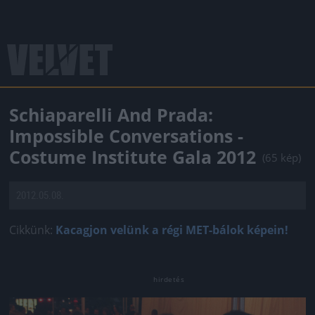
Schiaparelli And Prada:
Impossible Conversations -
Costume Institute Gala 2012
(65 kép)
2012.05.08.
Cikkünk:
Kacagjon velünk a régi MET-bálok képein!