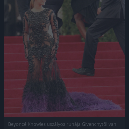
Beyoncé Knowles uszályos ruhája Givenchytől van