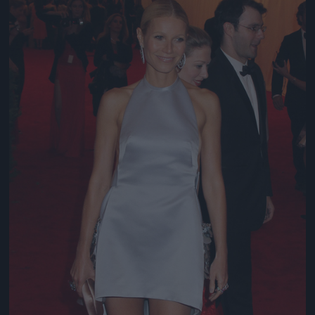
Jön még kép!