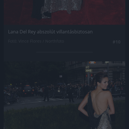
Lana Del Rey abszolút villantásbiztosan
Fotó: Vince Flores / Northfoto
#10
Jön még kép!