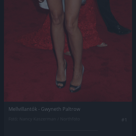
Mellvillantók - Gwyneth Paltrow
Fotó: Nancy Kaszerman / Northfoto
#1