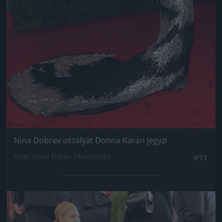
Nina Dobrev uszályát Donna Karan jegyzi
Fotó: Vince Flores / Northfoto
#11
Jön még kép!