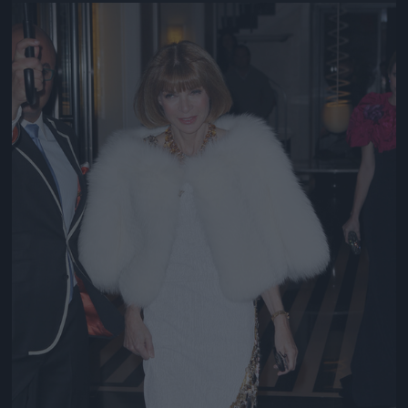
Jön még kép!