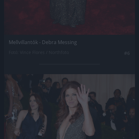
Mellvillantók - Debra Messing
Fotó: Vince Flores / Northfoto
#6
Jön még kép!