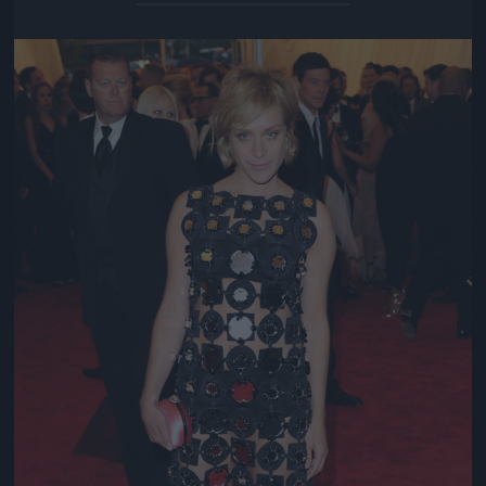
Jön még kép!