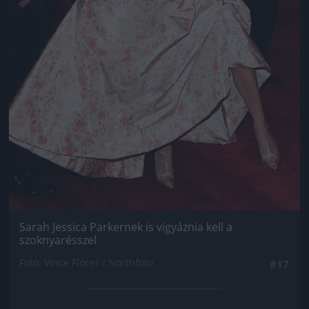
Sarah Jessica Parkernek is vigyáznia kell a
szoknyarésszel
Fotó: Vince Flores / Northfoto
#17