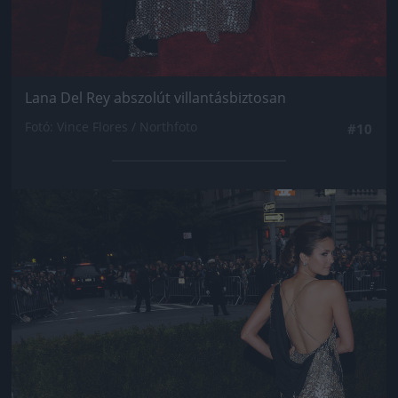
Lana Del Rey abszolút villantásbiztosan
Fotó: Vince Flores / Northfoto
#10
Jön még kép!