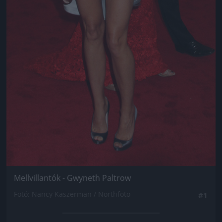
Mellvillantók - Gwyneth Paltrow
Fotó: Nancy Kaszerman / Northfoto
#1