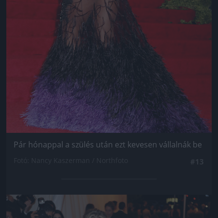
Pár hónappal a szülés után ezt kevesen vállalnák be
Fotó: Nancy Kaszerman / Northfoto
#13
Jön még kép!