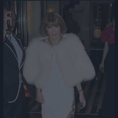
Jön még kép!