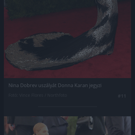
Nina Dobrev uszályát Donna Karan jegyzi
Fotó: Vince Flores / Northfoto
#11
Jön még kép!