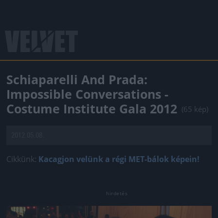
Schiaparelli And Prada:
Impossible Conversations -
Costume Institute Gala 2012
(65 kép)
2012.05.08.
Cikkünk:
Kacagjon velünk a régi MET-bálok képein!