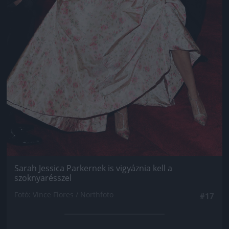
Sarah Jessica Parkernek is vigyáznia kell a
szoknyarésszel
Fotó: Vince Flores / Northfoto
#17