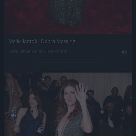
Mellvillantók - Debra Messing
Fotó: Vince Flores / Northfoto
#6
Jön még kép!