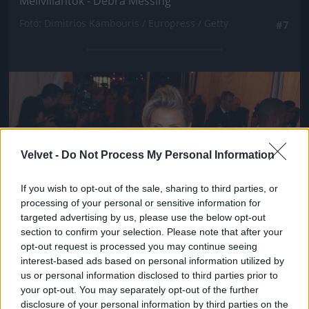
Mellvillantók - Debra Messing
Fotó: Dimitrios Kambouris / Europress / Getty
#7
Jön még kép!
Velvet -
Do Not Process My Personal Information
If you wish to opt-out of the sale, sharing to third parties, or
processing of your personal or sensitive information for
targeted advertising by us, please use the below opt-out
section to confirm your selection. Please note that after your
opt-out request is processed you may continue seeing
interest-based ads based on personal information utilized by
us or personal information disclosed to third parties prior to
your opt-out. You may separately opt-out of the further
disclosure of your personal information by third parties on the