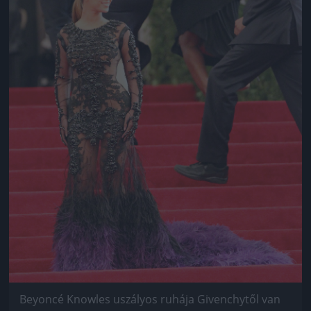
Beyoncé Knowles uszályos ruhája Givenchytől van