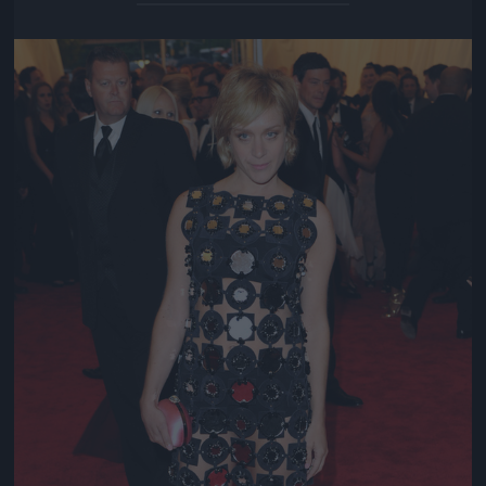
Jön még kép!