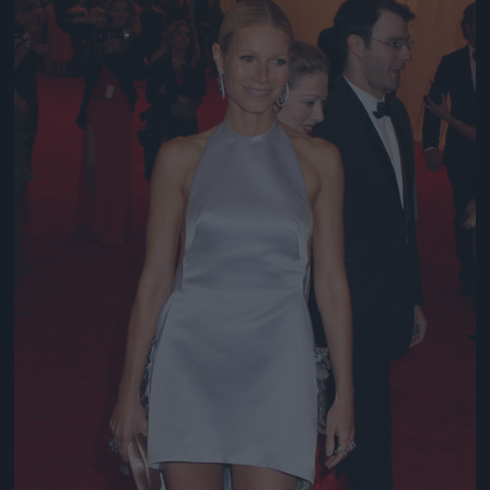
Jön még kép!