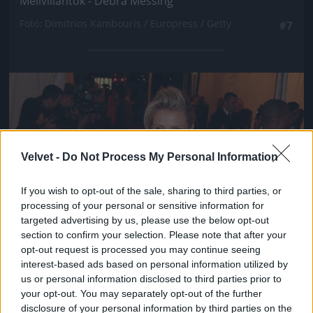
Mellvillantók - Debra Messing
Fotó: Dimitrios Kambouris / Europress / Getty
#7
Jön még kép!
Velvet -
Do Not Process My Personal Information
If you wish to opt-out of the sale, sharing to third parties, or
processing of your personal or sensitive information for
targeted advertising by us, please use the below opt-out
section to confirm your selection. Please note that after your
opt-out request is processed you may continue seeing
interest-based ads based on personal information utilized by
us or personal information disclosed to third parties prior to
your opt-out. You may separately opt-out of the further
disclosure of your personal information by third parties on the