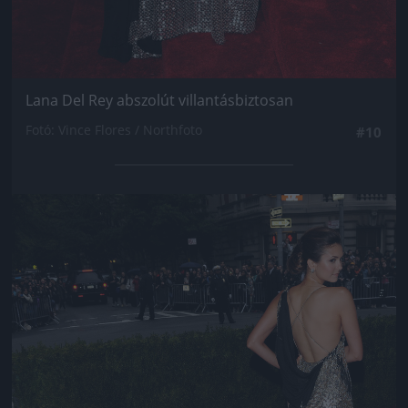
Lana Del Rey abszolút villantásbiztosan
Fotó: Vince Flores / Northfoto
#10
Jön még kép!