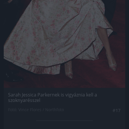
Sarah Jessica Parkernek is vigyáznia kell a
szoknyarésszel
Fotó: Vince Flores / Northfoto
#17