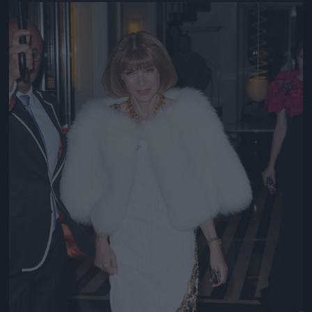
Jön még kép!