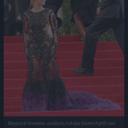
Beyoncé Knowles uszályos ruhája Givenchytől van