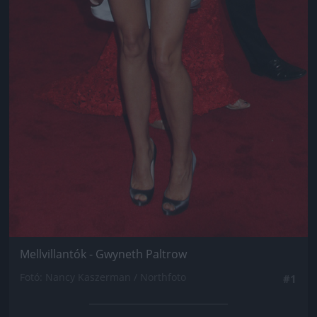
Mellvillantók - Gwyneth Paltrow
Fotó: Nancy Kaszerman / Northfoto
#1