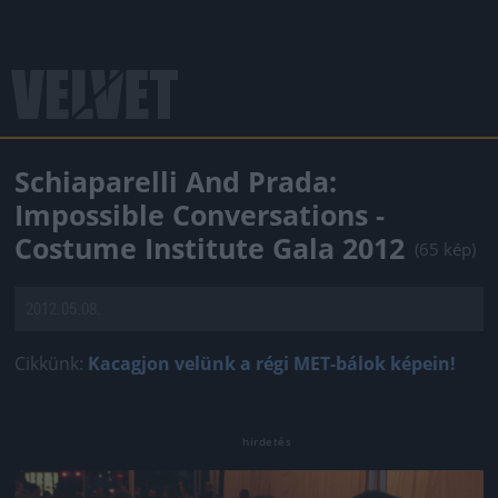
Schiaparelli And Prada:
Impossible Conversations -
Costume Institute Gala 2012
(65 kép)
2012.05.08.
Cikkünk:
Kacagjon velünk a régi MET-bálok képein!