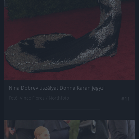
Nina Dobrev uszályát Donna Karan jegyzi
Fotó: Vince Flores / Northfoto
#11
Jön még kép!