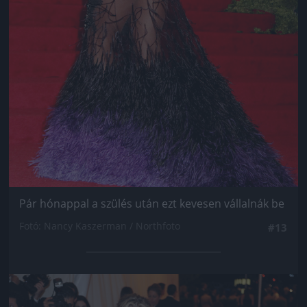
Pár hónappal a szülés után ezt kevesen vállalnák be
Fotó: Nancy Kaszerman / Northfoto
#13
Jön még kép!