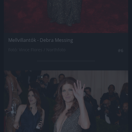
Mellvillantók - Debra Messing
Fotó: Vince Flores / Northfoto
#6
Jön még kép!