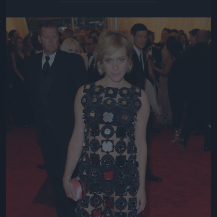
Jön még kép!