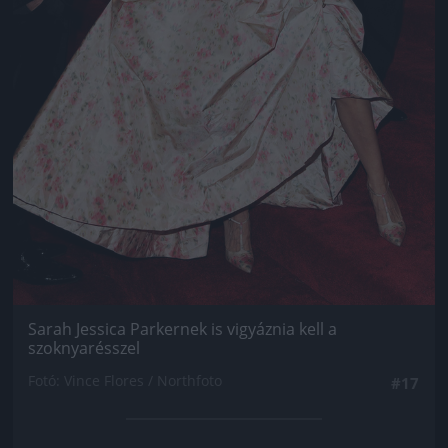
Sarah Jessica Parkernek is vigyáznia kell a
szoknyarésszel
Fotó: Vince Flores / Northfoto
#17