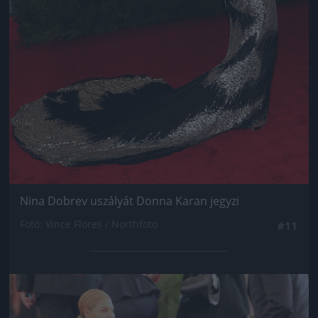
Nina Dobrev uszályát Donna Karan jegyzi
Fotó: Vince Flores / Northfoto
#11
Jön még kép!