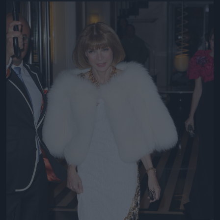
Jön még kép!