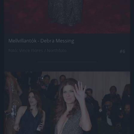
Mellvillantók - Debra Messing
Fotó: Vince Flores / Northfoto
#6
Jön még kép!