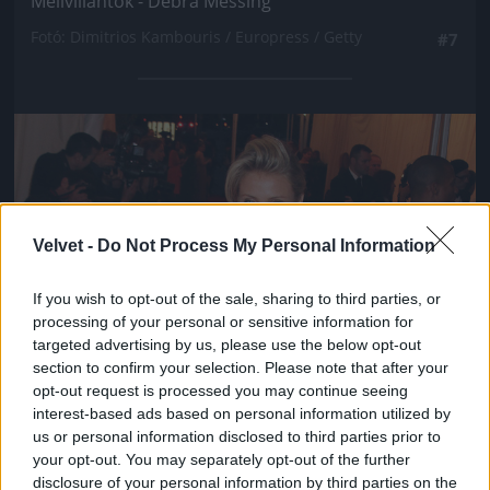
Mellvillantók - Debra Messing
Fotó: Dimitrios Kambouris / Europress / Getty
#7
Jön még kép!
Velvet -
Do Not Process My Personal Information
If you wish to opt-out of the sale, sharing to third parties, or
processing of your personal or sensitive information for
targeted advertising by us, please use the below opt-out
section to confirm your selection. Please note that after your
opt-out request is processed you may continue seeing
interest-based ads based on personal information utilized by
us or personal information disclosed to third parties prior to
your opt-out. You may separately opt-out of the further
disclosure of your personal information by third parties on the