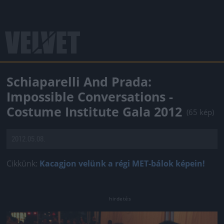
Schiaparelli And Prada:
Impossible Conversations -
Costume Institute Gala 2012
(65 kép)
2012.05.08.
Cikkünk:
Kacagjon velünk a régi MET-bálok képein!