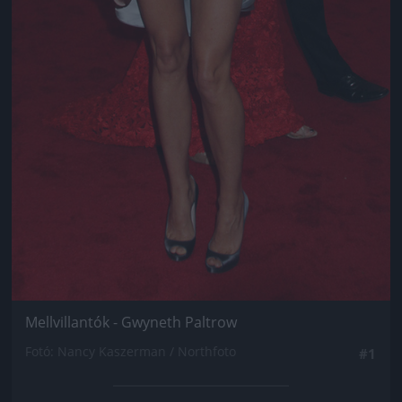
Mellvillantók - Gwyneth Paltrow
Fotó: Nancy Kaszerman / Northfoto
#1