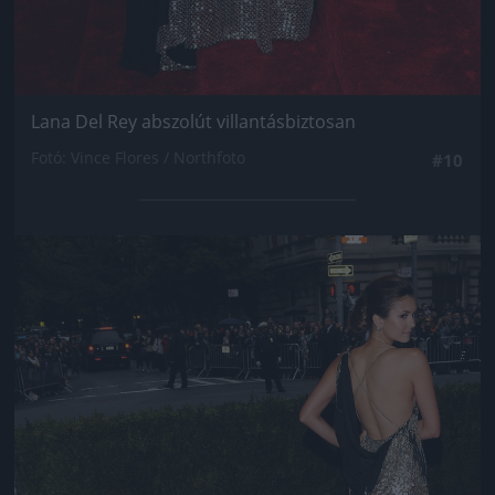
Lana Del Rey abszolút villantásbiztosan
Fotó: Vince Flores / Northfoto
#10
Jön még kép!