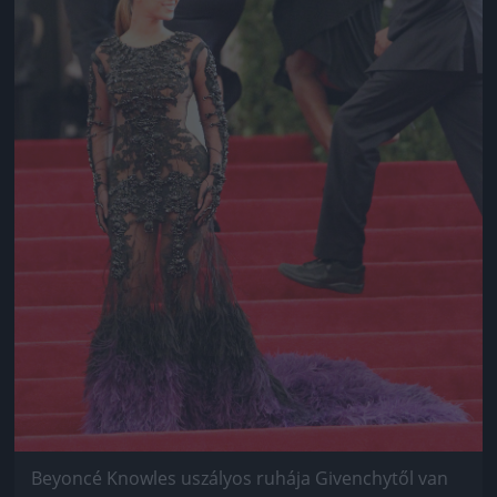
Beyoncé Knowles uszályos ruhája Givenchytől van