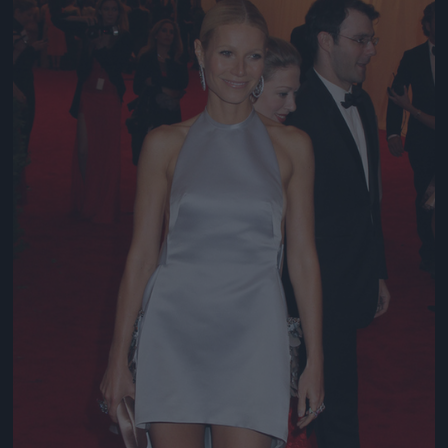
Jön még kép!