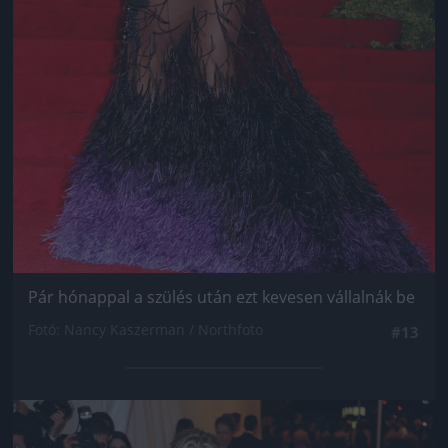
Pár hónappal a szülés után ezt kevesen vállalnák be
Fotó: Nancy Kaszerman / Northfoto
#13
Jön még kép!