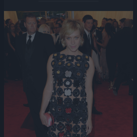
Jön még kép!