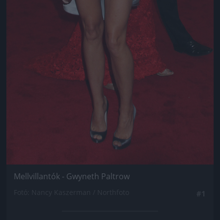
Mellvillantók - Gwyneth Paltrow
Fotó: Nancy Kaszerman / Northfoto
#1