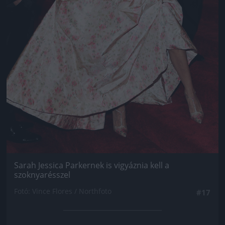
Sarah Jessica Parkernek is vigyáznia kell a
szoknyarésszel
Fotó: Vince Flores / Northfoto
#17