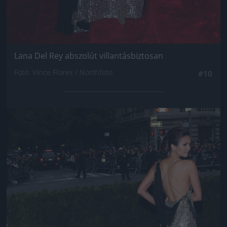
Lana Del Rey abszolút villantásbiztosan
Fotó: Vince Flores / Northfoto
#10
Jön még kép!