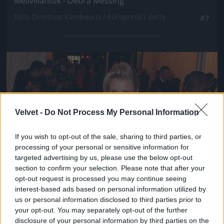
Mellvillantók - Debra Messing
Fotó: Dimitrios Kambouris / Europress / Getty
#7
Jön még kép!
Velvet -
Do Not Process My Personal Information
If you wish to opt-out of the sale, sharing to third parties, or
processing of your personal or sensitive information for
targeted advertising by us, please use the below opt-out
section to confirm your selection. Please note that after your
opt-out request is processed you may continue seeing
interest-based ads based on personal information utilized by
us or personal information disclosed to third parties prior to
your opt-out. You may separately opt-out of the further
disclosure of your personal information by third parties on the