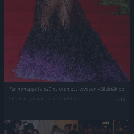
Pár hónappal a szülés után ezt kevesen vállalnák be
Fotó: Nancy Kaszerman / Northfoto
#13
Jön még kép!