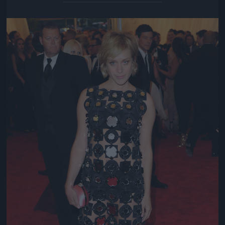
Jön még kép!