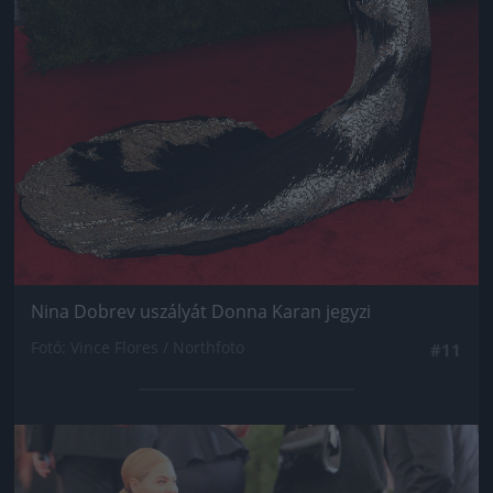
Nina Dobrev uszályát Donna Karan jegyzi
Fotó: Vince Flores / Northfoto
#11
Jön még kép!