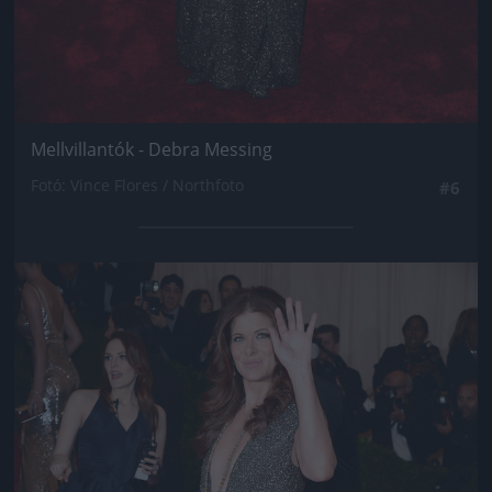
Mellvillantók - Debra Messing
Fotó: Vince Flores / Northfoto
#6
Jön még kép!