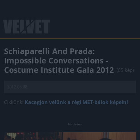
Schiaparelli And Prada:
Impossible Conversations -
Costume Institute Gala 2012
(65 kép)
2012.05.08.
Cikkünk:
Kacagjon velünk a régi MET-bálok képein!