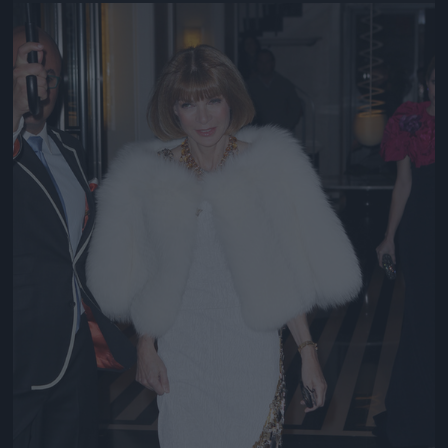
Jön még kép!