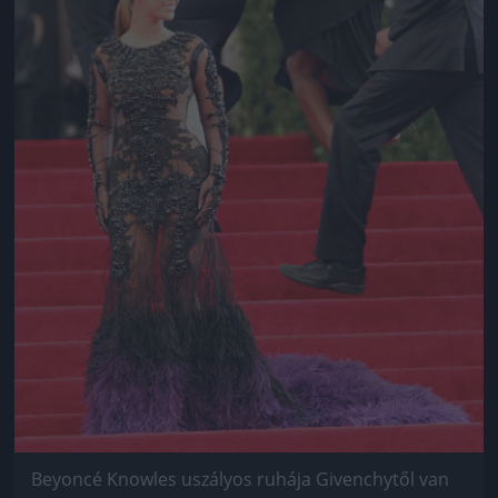
Beyoncé Knowles uszályos ruhája Givenchytől van