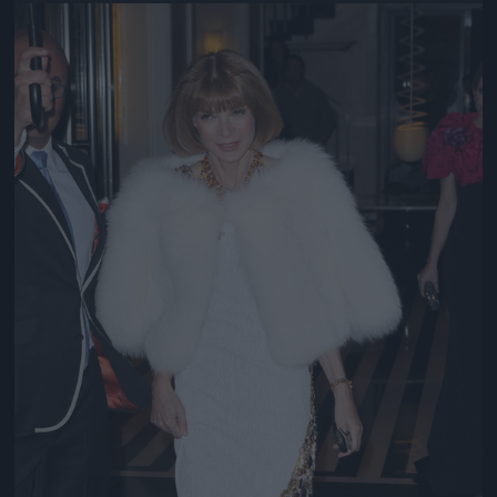
Jön még kép!