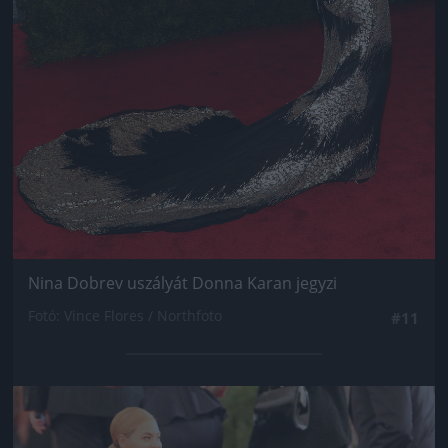
Nina Dobrev uszályát Donna Karan jegyzi
Fotó: Vince Flores / Northfoto
#11
Jön még kép!