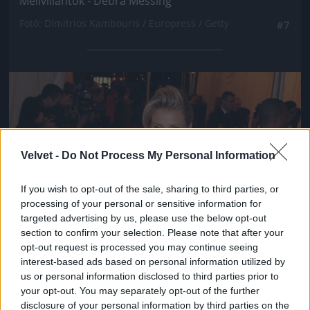
Mellvillantók - Debra Messing
Fotó: Dimitrios Kambouris / Europress / Getty
#7
Jön még kép!
Velvet -
Do Not Process My Personal Information
If you wish to opt-out of the sale, sharing to third parties, or
processing of your personal or sensitive information for
targeted advertising by us, please use the below opt-out
section to confirm your selection. Please note that after your
opt-out request is processed you may continue seeing
interest-based ads based on personal information utilized by
us or personal information disclosed to third parties prior to
your opt-out. You may separately opt-out of the further
disclosure of your personal information by third parties on the