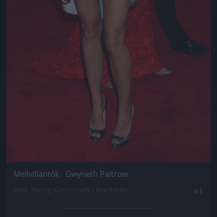
Mellvillantók - Gwyneth Paltrow
Fotó: Nancy Kaszerman / Northfoto
#1