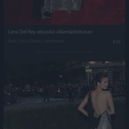
Lana Del Rey abszolút villantásbiztosan
Fotó: Vince Flores / Northfoto
#10
Jön még kép!