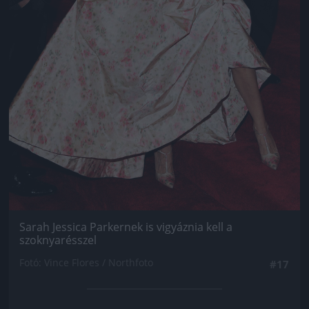
Sarah Jessica Parkernek is vigyáznia kell a
szoknyarésszel
Fotó: Vince Flores / Northfoto
#17