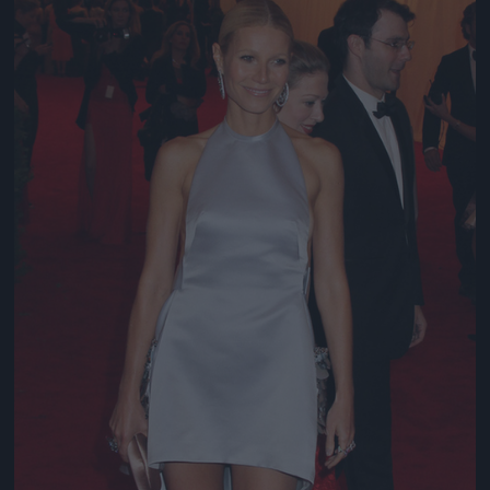
Jön még kép!