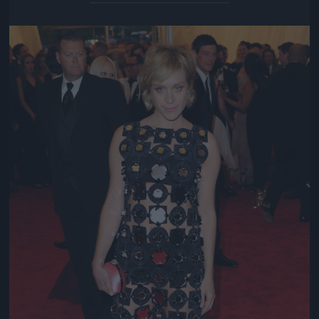
Jön még kép!