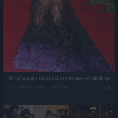
Pár hónappal a szülés után ezt kevesen vállalnák be
Fotó: Nancy Kaszerman / Northfoto
#13
Jön még kép!