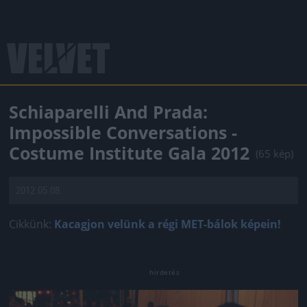
Schiaparelli And Prada:
Impossible Conversations -
Costume Institute Gala 2012
(65 kép)
2012.05.08.
Cikkünk:
Kacagjon velünk a régi MET-bálok képein!