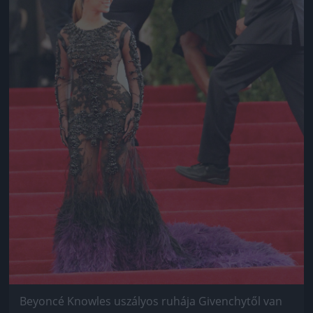
Beyoncé Knowles uszályos ruhája Givenchytől van