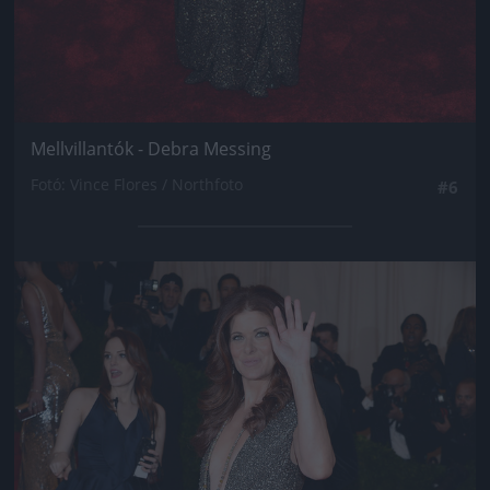
Mellvillantók - Debra Messing
Fotó: Vince Flores / Northfoto
#6
Jön még kép!