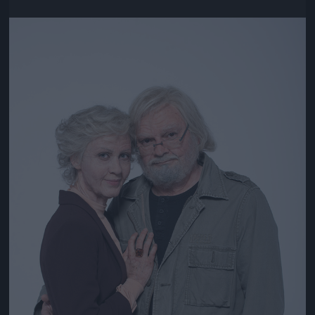
Jön még kép!