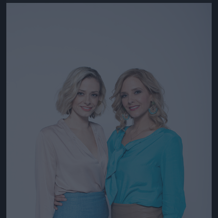
Jön még kép!