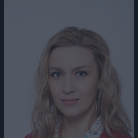
Jön még kép!