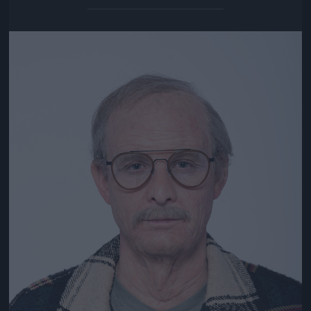
Jön még kép!