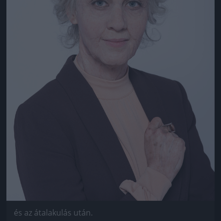
és az átalakulás után.