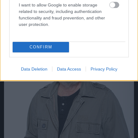
I want to allow Google to enable storage
related to security, including authentication
functionality and fraud prevention, and other
Jön még kép!
user protection.
CONFIRM
Data Deletion
Data Access
Privacy Policy