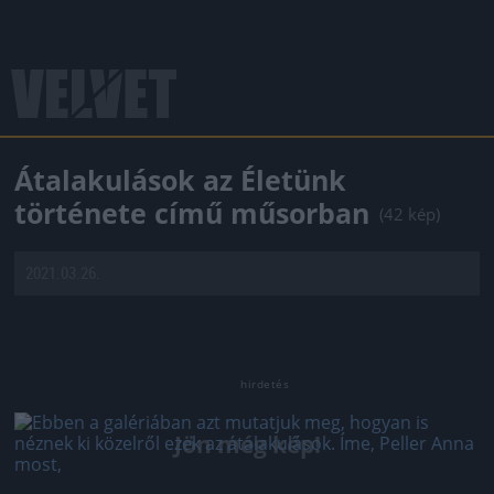
Átalakulások az Életünk
története című műsorban
(42 kép)
2021.03.26.
Jön még kép!