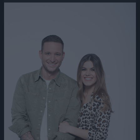
Jön még kép!