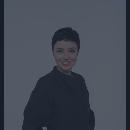
Jön még kép!