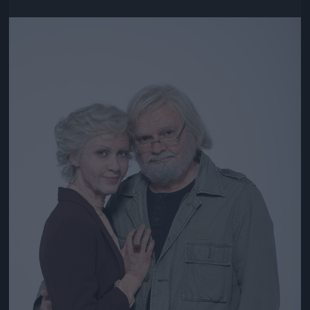
Jön még kép!