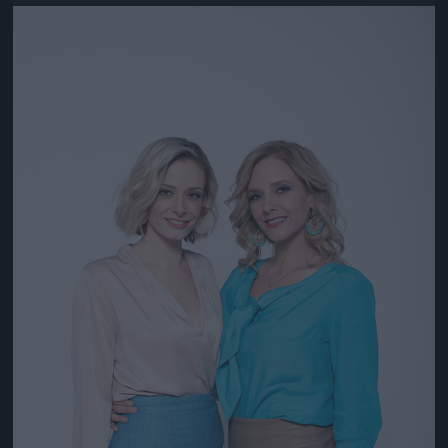
Jön még kép!