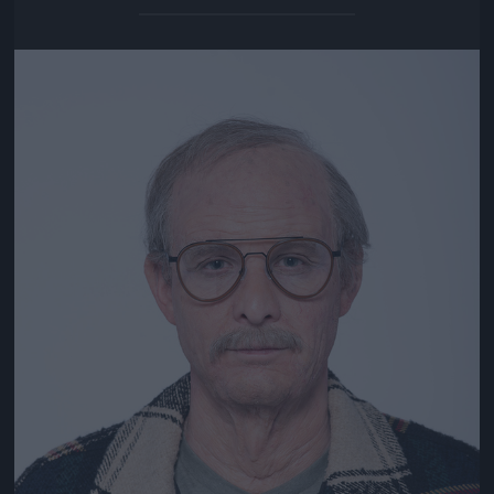
Jön még kép!