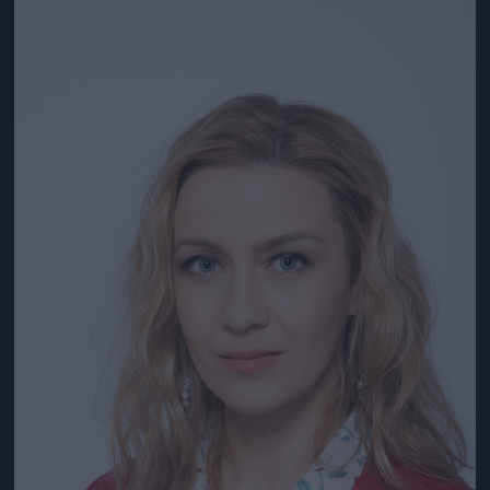
Jön még kép!