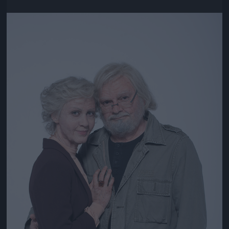
Jön még kép!