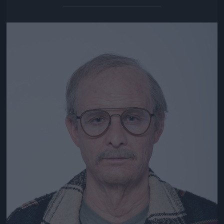
Jön még kép!