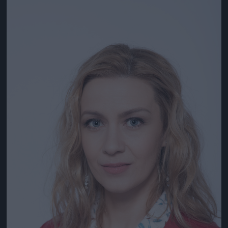
Jön még kép!