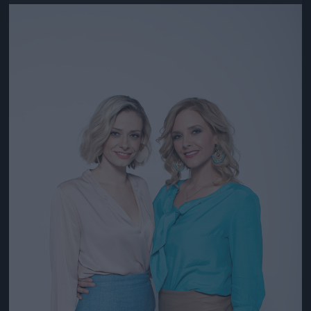
Jön még kép!