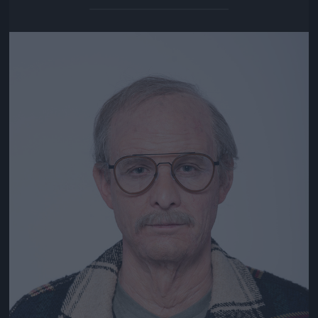
Jön még kép!