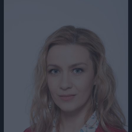
Jön még kép!