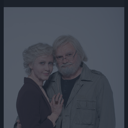
Jön még kép!