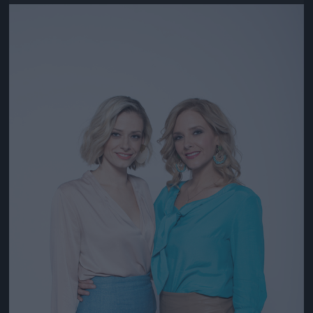
Jön még kép!