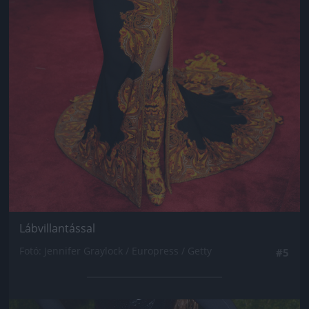
Lábvillantással
Fotó: Jennifer Graylock / Europress / Getty
#5