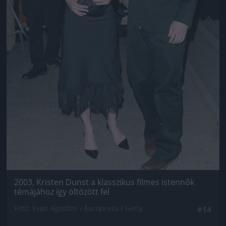
2003, Kristen Dunst a klasszikus filmes istennők
témájához így öltözött fel
Fotó: Evan Agostini / Europress / Getty
#14