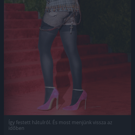
Így festett hátulról. És most menjünk vissza az
időben