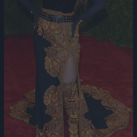
Jön még kép!