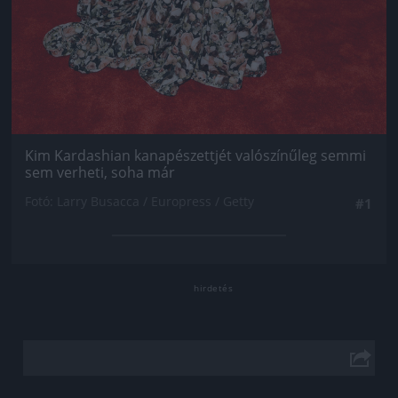
Kim Kardashian kanapészettjét valószínűleg semmi
sem verheti, soha már
Fotó: Larry Busacca / Europress / Getty
#1