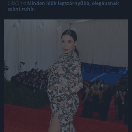
Cikkünk:
Minden idők legszörnyűbb, elegánsnak
szánt ruhái
Jön még kép!