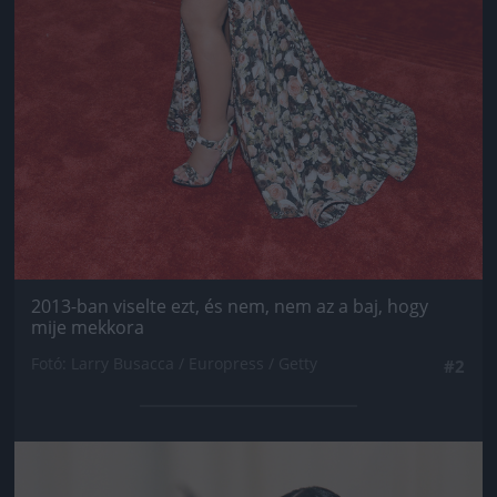
2013-ban viselte ezt, és nem, nem az a baj, hogy
mije mekkora
Fotó: Larry Busacca / Europress / Getty
#2
Jön még kép!