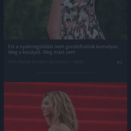
Ezt a nyakmegoldást nem gondolhatták komolyan.
Meg a kesztyűt. Meg mást sem
Fotó: Randy Brooke / Europress / Getty
#3
Jön még kép!