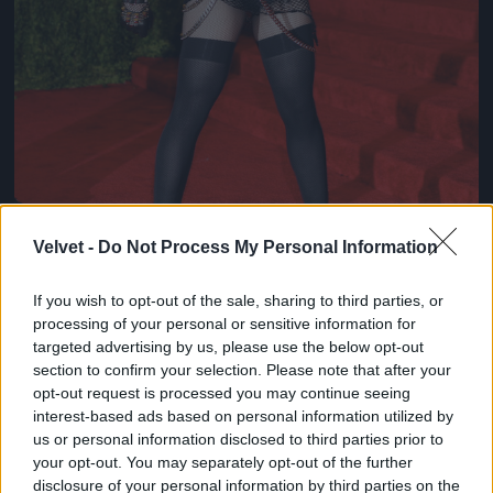
Velvet -
Do Not Process My Personal Information
If you wish to opt-out of the sale, sharing to third parties, or
processing of your personal or sensitive information for
targeted advertising by us, please use the below opt-out
section to confirm your selection. Please note that after your
opt-out request is processed you may continue seeing
Például Madonna
interest-based ads based on personal information utilized by
Fotó: Rabbani And Solimene Photography / Europress /
us or personal information disclosed to third parties prior to
Getty
#8
your opt-out. You may separately opt-out of the further
disclosure of your personal information by third parties on the