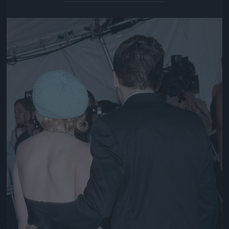
Jön még kép!