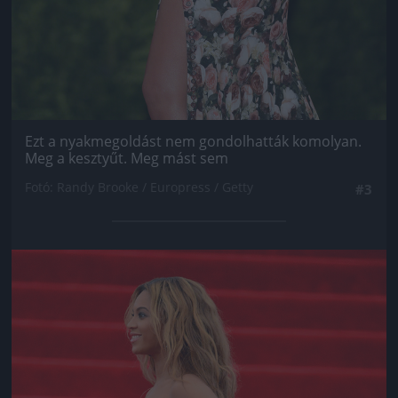
Ezt a nyakmegoldást nem gondolhatták komolyan.
Meg a kesztyűt. Meg mást sem
Fotó: Randy Brooke / Europress / Getty
#3
Jön még kép!