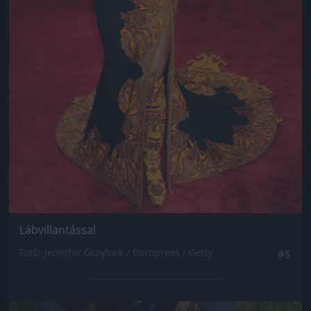
Lábvillantással
Fotó: Jennifer Graylock / Europress / Getty
#5