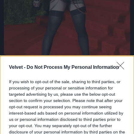
Velvet -
Do Not Process My Personal Information
If you wish to opt-out of the sale, sharing to third parties, or
processing of your personal or sensitive information for
targeted advertising by us, please use the below opt-out
section to confirm your selection. Please note that after your
opt-out request is processed you may continue seeing
Például Madonna
interest-based ads based on personal information utilized by
Fotó: Rabbani And Solimene Photography / Europress /
us or personal information disclosed to third parties prior to
Getty
#8
your opt-out. You may separately opt-out of the further
disclosure of your personal information by third parties on the