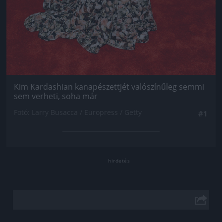
Kim Kardashian kanapészettjét valószínűleg semmi
sem verheti, soha már
Fotó: Larry Busacca / Europress / Getty
#1