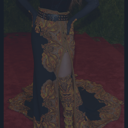
Jön még kép!