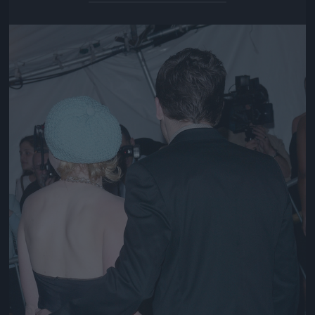
Jön még kép!