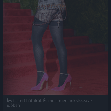
Így festett hátulról. És most menjünk vissza az
időben