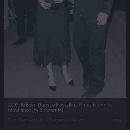
2003, Kristen Dunst a klasszikus filmes istennők
témájához így öltözött fel
Fotó: Evan Agostini / Europress / Getty
#14