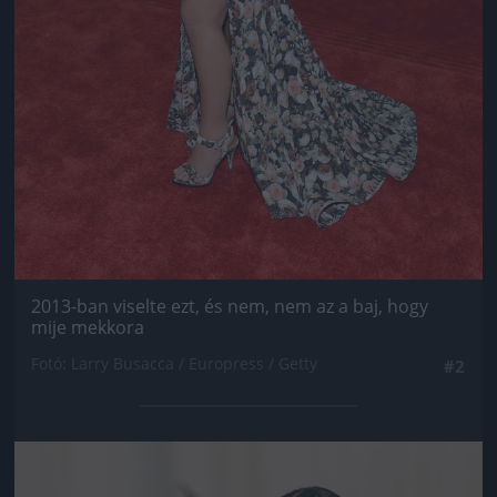
2013-ban viselte ezt, és nem, nem az a baj, hogy
mije mekkora
Fotó: Larry Busacca / Europress / Getty
#2
Jön még kép!