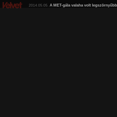
A MET-gála valaha volt legszörnyűbb
2014.05.05.