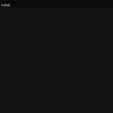
 ruhái