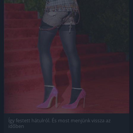
Így festett hátulról. És most menjünk vissza az
időben