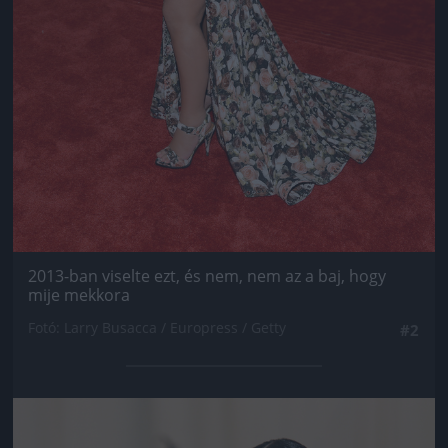
2013-ban viselte ezt, és nem, nem az a baj, hogy
mije mekkora
Fotó: Larry Busacca / Europress / Getty
#2
Jön még kép!