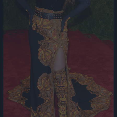
Jön még kép!