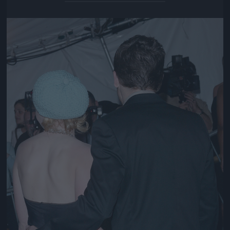
Jön még kép!