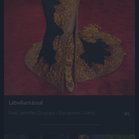
Lábvillantással
Fotó: Jennifer Graylock / Europress / Getty
#5