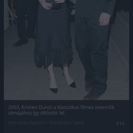
2003, Kristen Dunst a klasszikus filmes istennők
témájához így öltözött fel
Fotó: Evan Agostini / Europress / Getty
#14