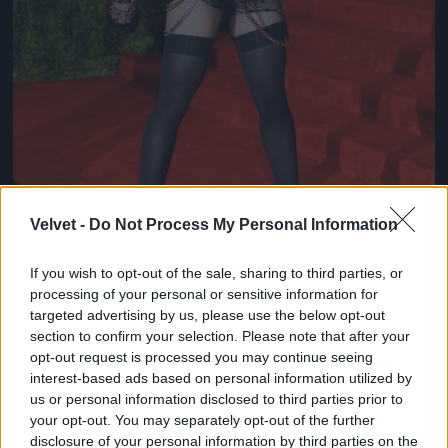
Velvet -
Do Not Process My Personal Information
If you wish to opt-out of the sale, sharing to third parties, or
processing of your personal or sensitive information for
targeted advertising by us, please use the below opt-out
section to confirm your selection. Please note that after your
opt-out request is processed you may continue seeing
Például Madonna
interest-based ads based on personal information utilized by
Fotó: Rabbani And Solimene Photography / Europress /
us or personal information disclosed to third parties prior to
Getty
#8
your opt-out. You may separately opt-out of the further
disclosure of your personal information by third parties on the