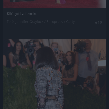
Kilógott a feneke
Fotó: Jennifer Graylock / Europress / Getty
#10
Jön még kép!