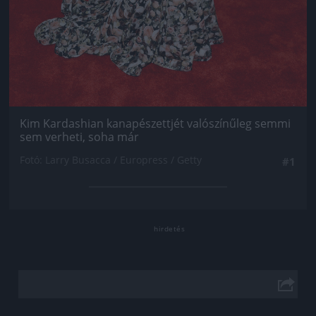
Kim Kardashian kanapészettjét valószínűleg semmi
sem verheti, soha már
Fotó: Larry Busacca / Europress / Getty
#1