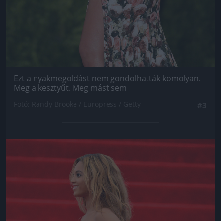
Ezt a nyakmegoldást nem gondolhatták komolyan.
Meg a kesztyűt. Meg mást sem
Fotó: Randy Brooke / Europress / Getty
#3
Jön még kép!