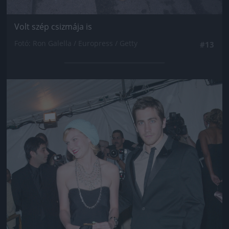
Volt szép csizmája is
Fotó: Ron Galella / Europress / Getty
#13
Jön még kép!