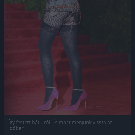
Így festett hátulról. És most menjünk vissza az
időben