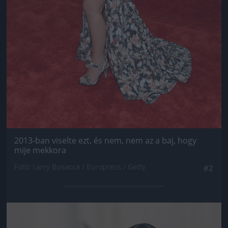
2013-ban viselte ezt, és nem, nem az a baj, hogy
mije mekkora
Fotó: Larry Busacca / Europress / Getty
#2
Jön még kép!