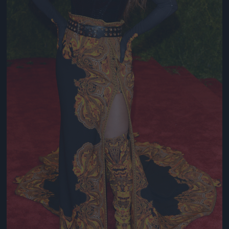
Jön még kép!