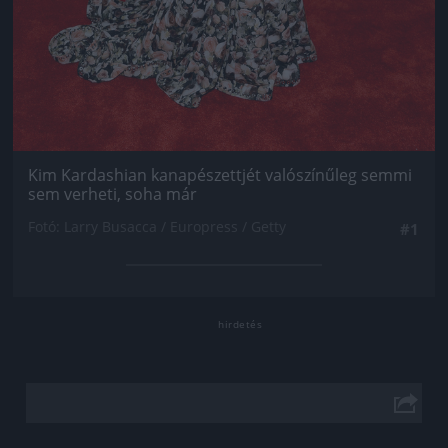
Kim Kardashian kanapészettjét valószínűleg semmi
sem verheti, soha már
Fotó: Larry Busacca / Europress / Getty
#1