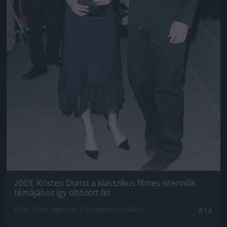
2003, Kristen Dunst a klasszikus filmes istennők
témájához így öltözött fel
Fotó: Evan Agostini / Europress / Getty
#14