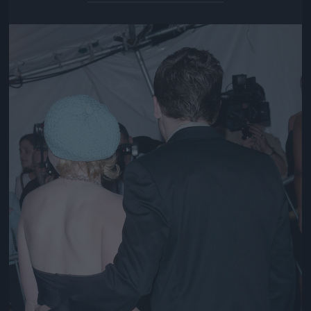
Jön még kép!