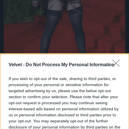
Velvet -
Do Not Process My Personal Information
If you wish to opt-out of the sale, sharing to third parties, or
processing of your personal or sensitive information for
targeted advertising by us, please use the below opt-out
section to confirm your selection. Please note that after your
opt-out request is processed you may continue seeing
Például Madonna
interest-based ads based on personal information utilized by
Fotó: Rabbani And Solimene Photography / Europress /
us or personal information disclosed to third parties prior to
Getty
#8
your opt-out. You may separately opt-out of the further
disclosure of your personal information by third parties on the