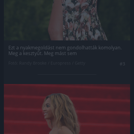
Ezt a nyakmegoldást nem gondolhatták komolyan.
Meg a kesztyűt. Meg mást sem
Fotó: Randy Brooke / Europress / Getty
#3
Jön még kép!