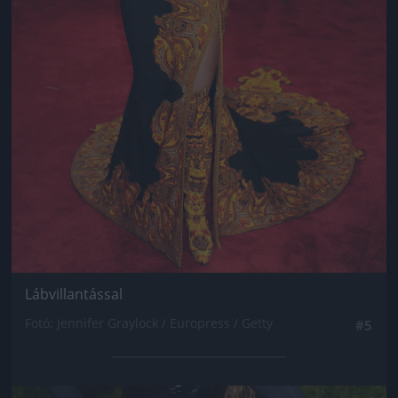
Lábvillantással
Fotó: Jennifer Graylock / Europress / Getty
#5