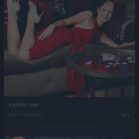
A póker szexi
Fotó: / Northfoto
#17