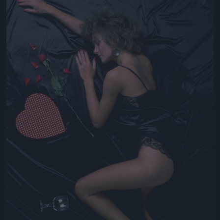
Jön még kép!