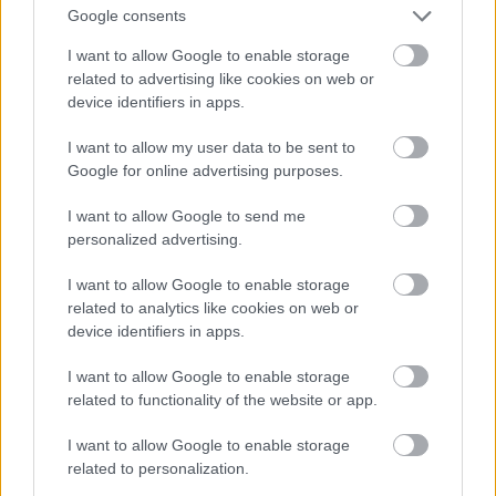
Google consents
I want to allow Google to enable storage
Ha nincs férfi, csábítson el egy virágot!
related to advertising like cookies on web or
device identifiers in apps.
Fotó: . / Northfoto
#10
I want to allow my user data to be sent to
Google for online advertising purposes.
I want to allow Google to send me
Jön még kép!
personalized advertising.
I want to allow Google to enable storage
related to analytics like cookies on web or
device identifiers in apps.
I want to allow Google to enable storage
related to functionality of the website or app.
I want to allow Google to enable storage
related to personalization.