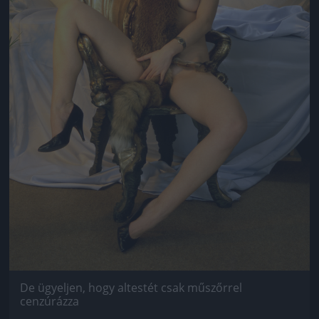
De ügyeljen, hogy altestét csak műszőrrel
cenzúrázza