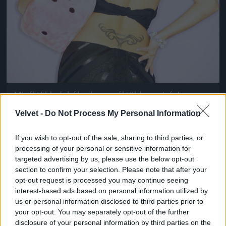
Minél több dobókocka, annál több szexiség!
Ribancrendszám opcionális
Velvet -
Do Not Process My Personal Information
Fotó: . / Northfoto
#9
If you wish to opt-out of the sale, sharing to third parties, or
processing of your personal or sensitive information for
targeted advertising by us, please use the below opt-out
Jön még kép!
section to confirm your selection. Please note that after your
opt-out request is processed you may continue seeing
interest-based ads based on personal information utilized by
us or personal information disclosed to third parties prior to
your opt-out. You may separately opt-out of the further
disclosure of your personal information by third parties on the