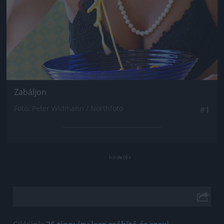
Zabáljon
Fotó: Peter Widmann / Northfoto
#1