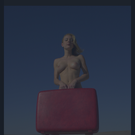
Jön még kép!