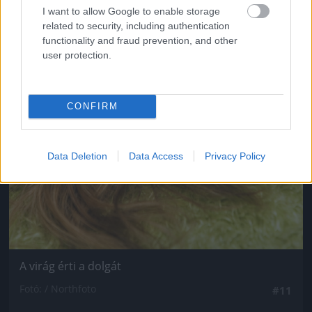
I want to allow Google to enable storage
related to security, including authentication
functionality and fraud prevention, and other
user protection.
CONFIRM
Data Deletion
Data Access
Privacy Policy
A virág érti a dolgát
Fotó: / Northfoto
#11