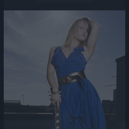
Jön még kép!