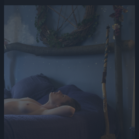
Jön még kép!