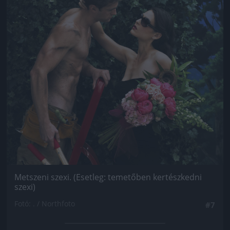
Metszeni szexi. (Esetleg: temetőben kertészkedni
szexi)
Fotó: . / Northfoto
#7