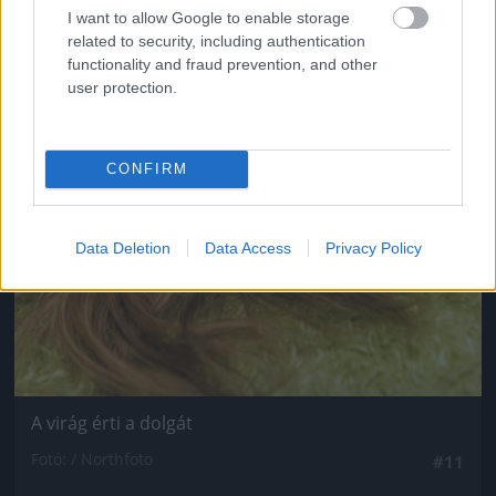
I want to allow Google to enable storage
related to security, including authentication
functionality and fraud prevention, and other
user protection.
CONFIRM
Data Deletion
Data Access
Privacy Policy
A virág érti a dolgát
Fotó: / Northfoto
#11