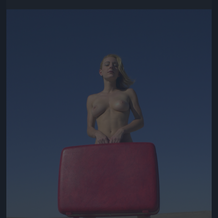
Jön még kép!