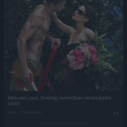
Metszeni szexi. (Esetleg: temetőben kertészkedni
szexi)
Fotó: . / Northfoto
#7