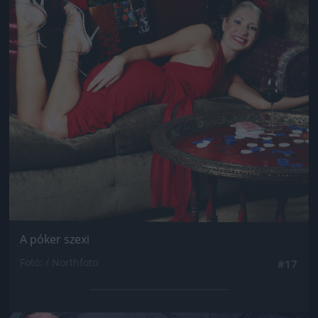
A póker szexi
Fotó: / Northfoto
#17