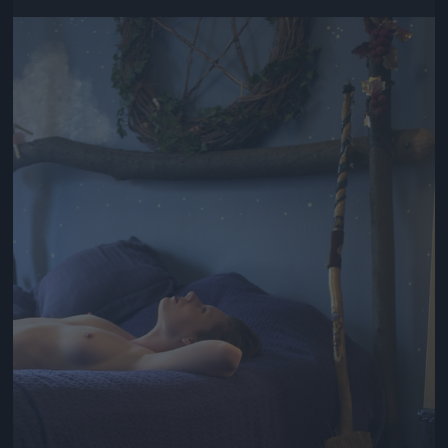
Jön még kép!