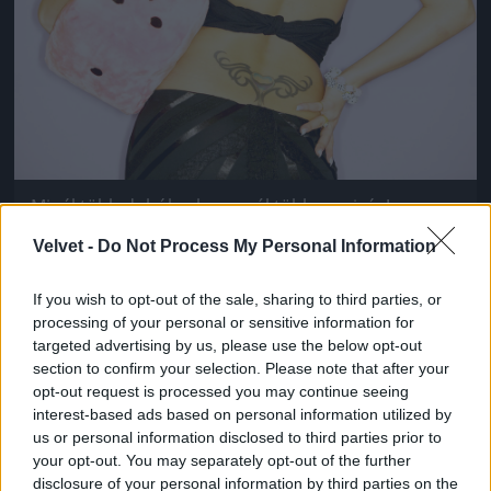
Minél több dobókocka, annál több szexiség!
Ribancrendszám opcionális
Velvet -
Do Not Process My Personal Information
Fotó: . / Northfoto
#9
If you wish to opt-out of the sale, sharing to third parties, or
processing of your personal or sensitive information for
targeted advertising by us, please use the below opt-out
Jön még kép!
section to confirm your selection. Please note that after your
opt-out request is processed you may continue seeing
interest-based ads based on personal information utilized by
us or personal information disclosed to third parties prior to
your opt-out. You may separately opt-out of the further
disclosure of your personal information by third parties on the