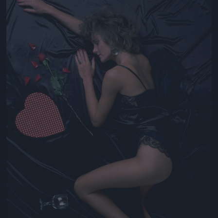
Jön még kép!