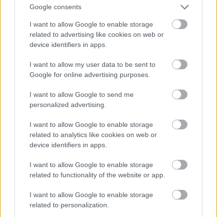
Google consents
I want to allow Google to enable storage
Ha nincs férfi, csábítson el egy virágot!
related to advertising like cookies on web or
device identifiers in apps.
Fotó: . / Northfoto
#10
I want to allow my user data to be sent to
Google for online advertising purposes.
I want to allow Google to send me
Jön még kép!
personalized advertising.
I want to allow Google to enable storage
related to analytics like cookies on web or
device identifiers in apps.
I want to allow Google to enable storage
related to functionality of the website or app.
I want to allow Google to enable storage
related to personalization.