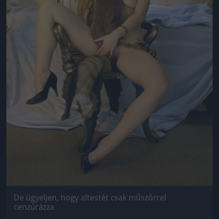
De ügyeljen, hogy altestét csak műszőrrel
cenzúrázza