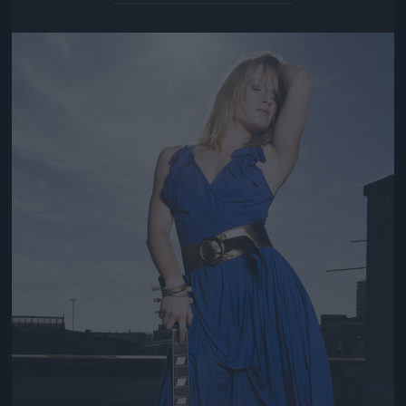
Jön még kép!