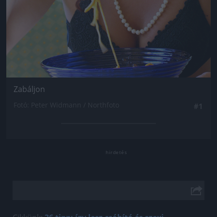
Zabáljon
Fotó: Peter Widmann / Northfoto
#1