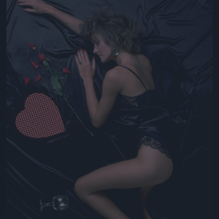
Jön még kép!