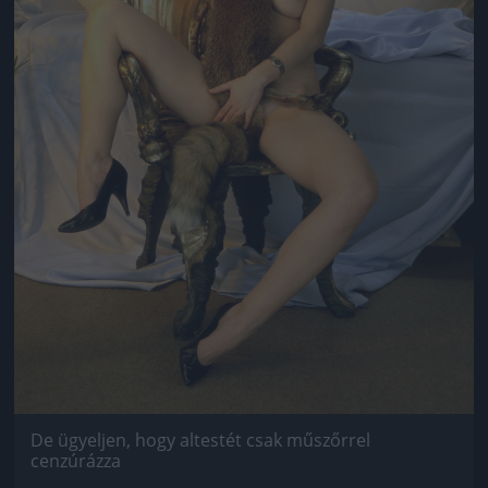
De ügyeljen, hogy altestét csak műszőrrel
cenzúrázza