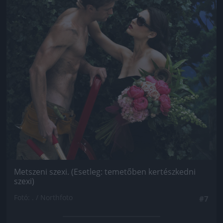
Metszeni szexi. (Esetleg: temetőben kertészkedni
szexi)
Fotó: . / Northfoto
#7