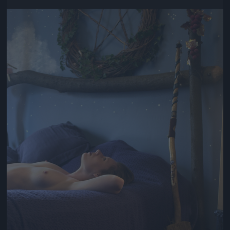
Jön még kép!