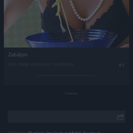
Zabáljon
Fotó: Peter Widmann / Northfoto
#1