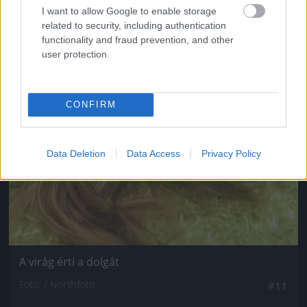
I want to allow Google to enable storage
related to security, including authentication
functionality and fraud prevention, and other
user protection.
CONFIRM
Data Deletion
Data Access
Privacy Policy
A virág érti a dolgát
Fotó: / Northfoto
#11