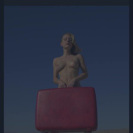
Jön még kép!