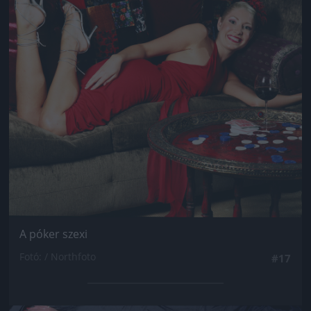
A póker szexi
Fotó: / Northfoto
#17