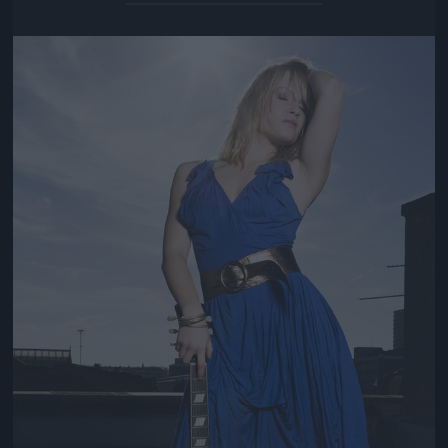
Jön még kép!