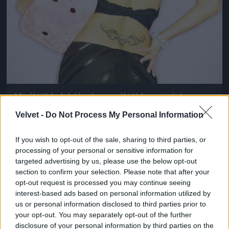
Minél több dobókocka, annál több szexiség!
Ribancrendszám opcionális
Velvet -
Do Not Process My Personal Information
Fotó: . / Northfoto
#9
If you wish to opt-out of the sale, sharing to third parties, or
processing of your personal or sensitive information for
targeted advertising by us, please use the below opt-out
Jön még kép!
section to confirm your selection. Please note that after your
opt-out request is processed you may continue seeing
interest-based ads based on personal information utilized by
us or personal information disclosed to third parties prior to
your opt-out. You may separately opt-out of the further
disclosure of your personal information by third parties on the