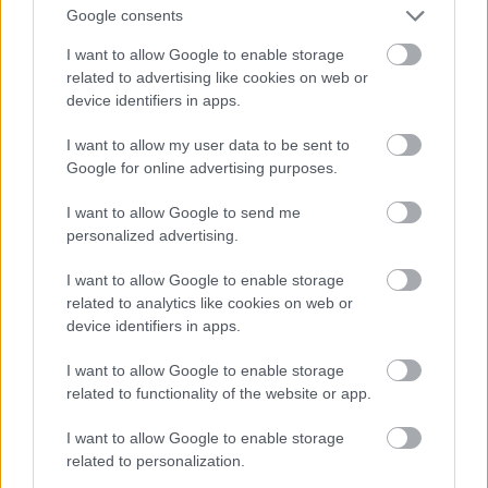
Google consents
I want to allow Google to enable storage
Ha nincs férfi, csábítson el egy virágot!
related to advertising like cookies on web or
device identifiers in apps.
Fotó: . / Northfoto
#10
I want to allow my user data to be sent to
Google for online advertising purposes.
I want to allow Google to send me
Jön még kép!
personalized advertising.
I want to allow Google to enable storage
related to analytics like cookies on web or
device identifiers in apps.
I want to allow Google to enable storage
related to functionality of the website or app.
I want to allow Google to enable storage
related to personalization.