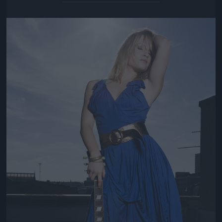
Jön még kép!