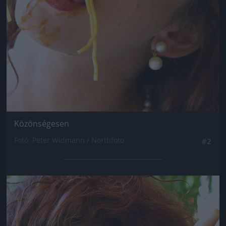
Közönségesen
Fotó: Peter Widmann / Northfoto
#2
Jön még kép!