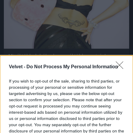
Minél több dobókocka, annál több szexiség!
Ribancrendszám opcionális
Velvet -
Do Not Process My Personal Information
Fotó: . / Northfoto
#9
If you wish to opt-out of the sale, sharing to third parties, or
processing of your personal or sensitive information for
targeted advertising by us, please use the below opt-out
Jön még kép!
section to confirm your selection. Please note that after your
opt-out request is processed you may continue seeing
interest-based ads based on personal information utilized by
us or personal information disclosed to third parties prior to
your opt-out. You may separately opt-out of the further
disclosure of your personal information by third parties on the