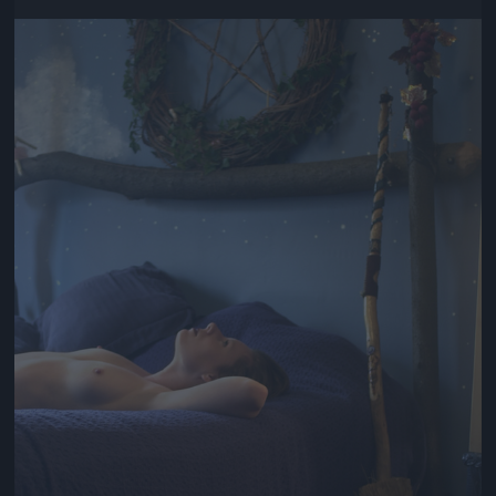
Jön még kép!