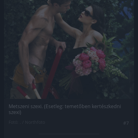
Metszeni szexi. (Esetleg: temetőben kertészkedni
szexi)
Fotó: . / Northfoto
#7