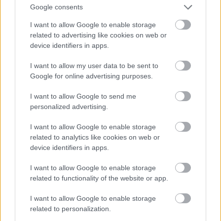
Google consents
I want to allow Google to enable storage
Ha nincs férfi, csábítson el egy virágot!
related to advertising like cookies on web or
device identifiers in apps.
Fotó: . / Northfoto
#10
I want to allow my user data to be sent to
Google for online advertising purposes.
I want to allow Google to send me
Jön még kép!
personalized advertising.
I want to allow Google to enable storage
related to analytics like cookies on web or
device identifiers in apps.
I want to allow Google to enable storage
related to functionality of the website or app.
I want to allow Google to enable storage
related to personalization.