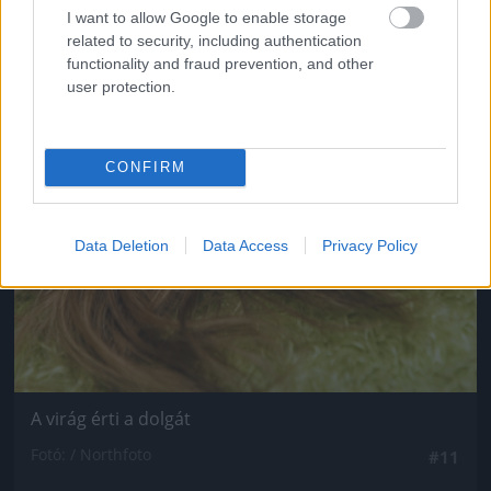
I want to allow Google to enable storage
related to security, including authentication
functionality and fraud prevention, and other
user protection.
CONFIRM
Data Deletion
Data Access
Privacy Policy
A virág érti a dolgát
Fotó: / Northfoto
#11