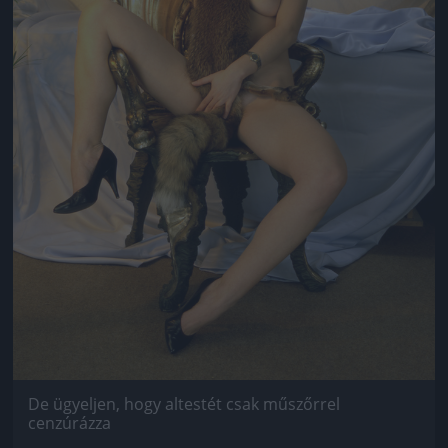
De ügyeljen, hogy altestét csak műszőrrel
cenzúrázza