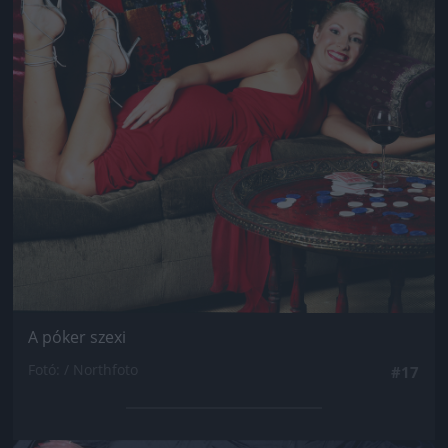
A póker szexi
Fotó: / Northfoto
#17