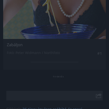
Zabáljon
Fotó: Peter Widmann / Northfoto
#1