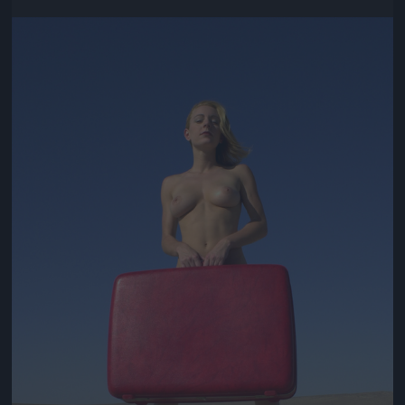
Jön még kép!