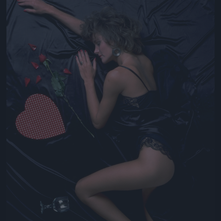
Jön még kép!