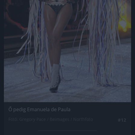
Ő pedig Emanuela de Paula
Fotó: Gregory Pace / Beimages / Northfoto
#12