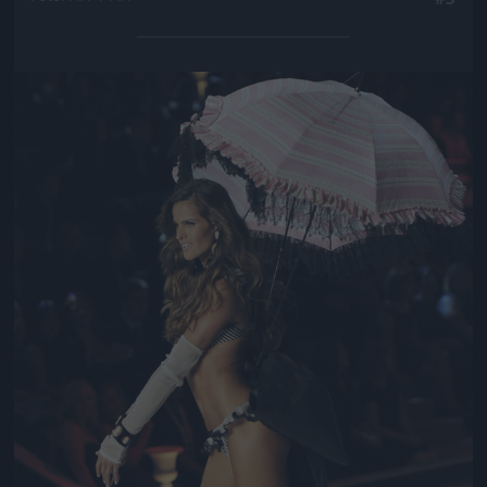
Jön még kép!