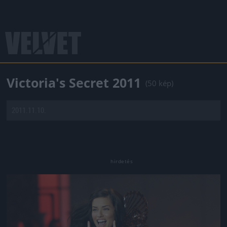
Victoria's Secret 2011
(50 kép)
2011.11.10.
Jön még kép!