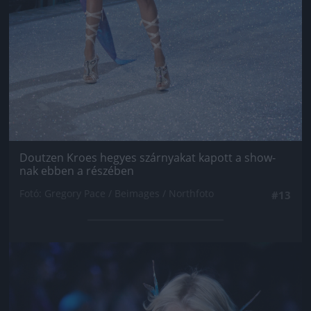
Doutzen Kroes hegyes szárnyakat kapott a show-
nak ebben a részében
Fotó: Gregory Pace / Beimages / Northfoto
#13
Jön még kép!