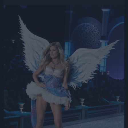
Jön még kép!