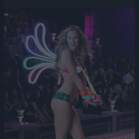
Jön még kép!