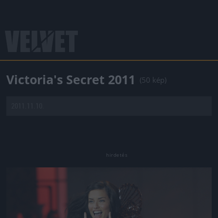
Victoria's Secret 2011
(50 kép)
2011.11.10.
Jön még kép!