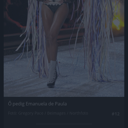
Ő pedig Emanuela de Paula
Fotó: Gregory Pace / Beimages / Northfoto
#12