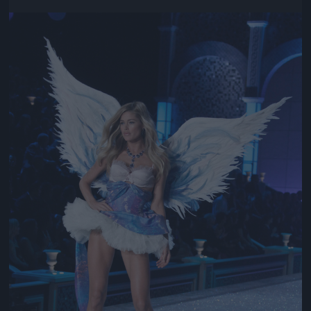
Jön még kép!