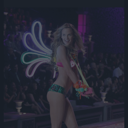
Jön még kép!