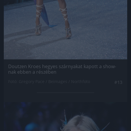
Doutzen Kroes hegyes szárnyakat kapott a show-
nak ebben a részében
Fotó: Gregory Pace / Beimages / Northfoto
#13
Jön még kép!