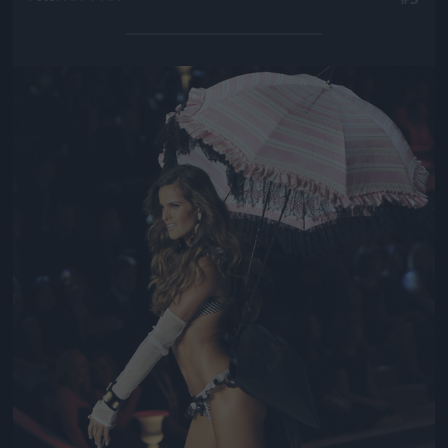
Jön még kép!