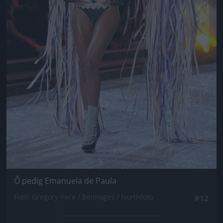
Ő pedig Emanuela de Paula
Fotó: Gregory Pace / Beimages / Northfoto
#12