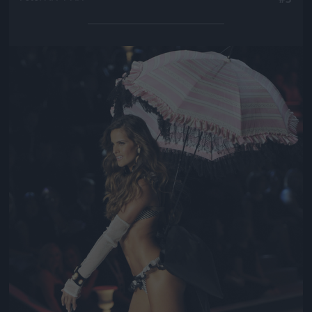
Jön még kép!