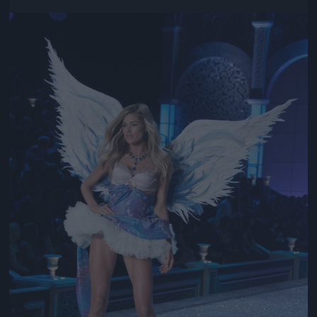
Jön még kép!