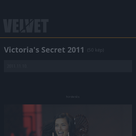
Victoria's Secret 2011
(50 kép)
2011.11.10.
Jön még kép!