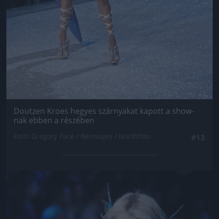
Doutzen Kroes hegyes szárnyakat kapott a show-
nak ebben a részében
Fotó: Gregory Pace / Beimages / Northfoto
#13
Jön még kép!