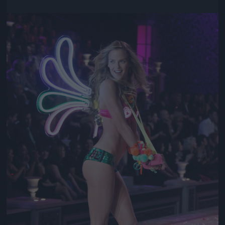
Jön még kép!