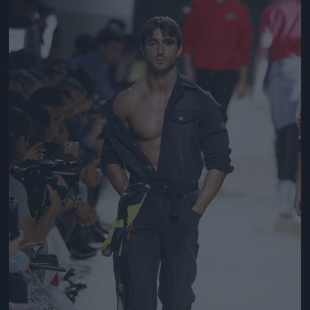
Jön még kép!