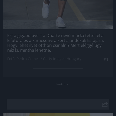
Ezt a gigapulóvert a Duarte nevű márka tette fel a
kifutóra és a karácsonyra kért ajándékok listájára.
Hogy lehet ilyet otthon csinálni? Mert eléggé úgy
néz ki, mintha lehetne.
Fotó: Pedro Gomes / Getty Images Hungary
#1