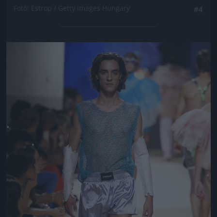
Fotó: Estrop / Getty Images Hungary
#4
Jön még kép!