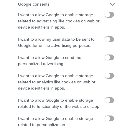
Google consents
I want to allow Google to enable storage
related to advertising like cookies on web or
device identifiers in apps.
I want to allow my user data to be sent to
Google for online advertising purposes.
I want to allow Google to send me
personalized advertising.
I want to allow Google to enable storage
Valentim Quaresma következik három modellel.
related to analytics like cookies on web or
Fotó: Pedro Gomes / Getty Images Hungary
#9
device identifiers in apps.
I want to allow Google to enable storage
related to functionality of the website or app.
Jön még kép!
I want to allow Google to enable storage
related to personalization.