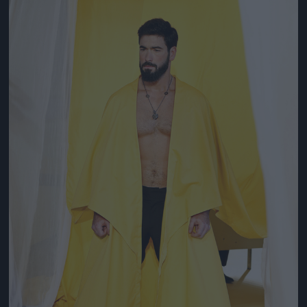
Jön még kép!