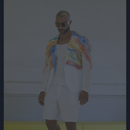
Jön még kép!