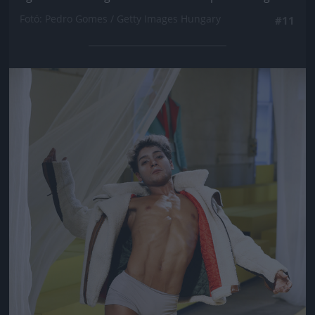
Fotó: Pedro Gomes / Getty Images Hungary
#11
Jön még kép!