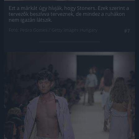
Ezt a márkát úgy hívják, hogy Stoners. Ezek szerint a
tervezők beszívva terveznek, de mindez a ruhákon
nem igazán látszik.
Fotó: Pedro Gomes / Getty Images Hungary
#7
Jön még kép!