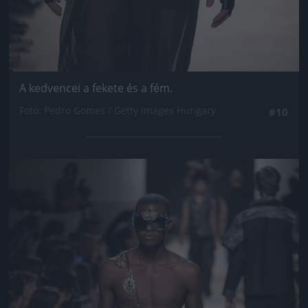
A kedvencei a fekete és a fém.
Fotó: Pedro Gomes / Getty Images Hungary
#10
Jön még kép!