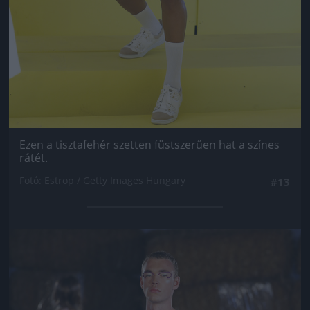
Ezen a tisztafehér szetten füstszerűen hat a színes
rátét.
Fotó: Estrop / Getty Images Hungary
#13
Jön még kép!