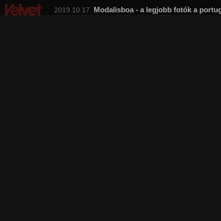
Modalisboa - a legjobb fotók a portugá
2019.10.17.