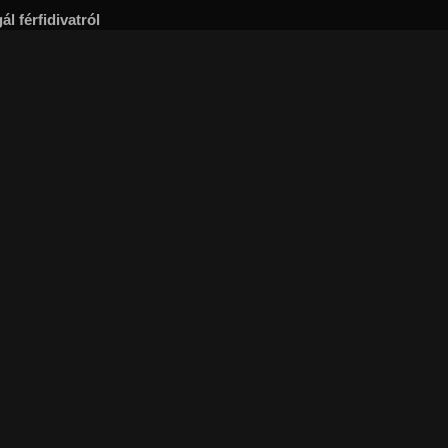
l férfidivatról