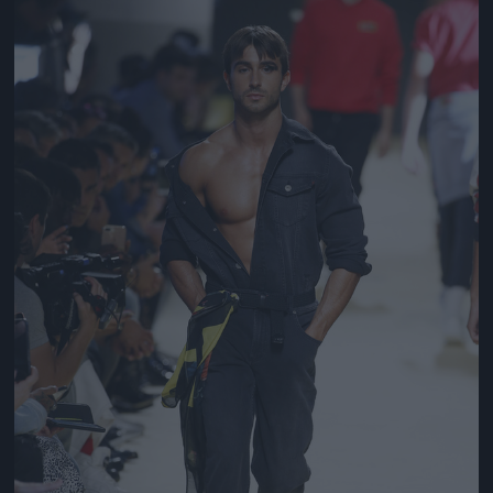
Jön még kép!