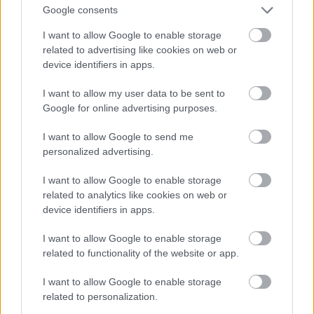
Google consents
I want to allow Google to enable storage
related to advertising like cookies on web or
device identifiers in apps.
I want to allow my user data to be sent to
Google for online advertising purposes.
I want to allow Google to send me
personalized advertising.
I want to allow Google to enable storage
Valentim Quaresma következik három modellel.
related to analytics like cookies on web or
Fotó: Pedro Gomes / Getty Images Hungary
#9
device identifiers in apps.
I want to allow Google to enable storage
related to functionality of the website or app.
Jön még kép!
I want to allow Google to enable storage
related to personalization.