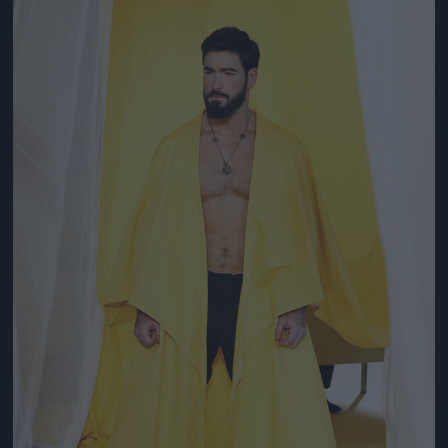
Jön még kép!