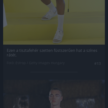
Ezen a tisztafehér szetten füstszerűen hat a színes
rátét.
Fotó: Estrop / Getty Images Hungary
#13
Jön még kép!