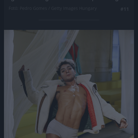
Fotó: Pedro Gomes / Getty Images Hungary
#11
Jön még kép!