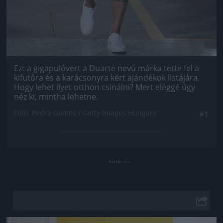
Ezt a gigapulóvert a Duarte nevű márka tette fel a
kifutóra és a karácsonyra kért ajándékok listájára.
Hogy lehet ilyet otthon csinálni? Mert eléggé úgy
néz ki, mintha lehetne.
Fotó: Pedro Gomes / Getty Images Hungary
#1