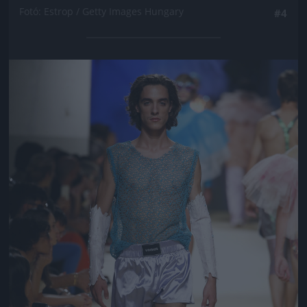
Fotó: Estrop / Getty Images Hungary
#4
Jön még kép!