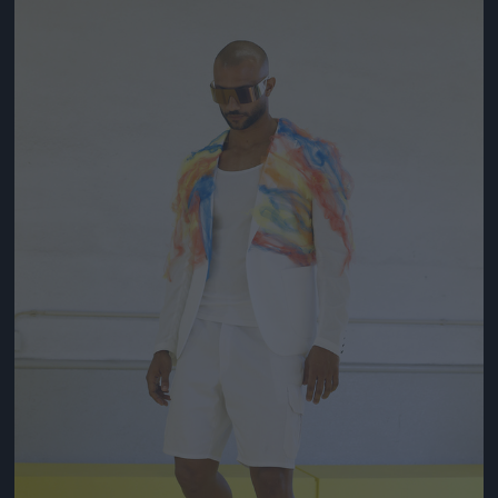
Jön még kép!