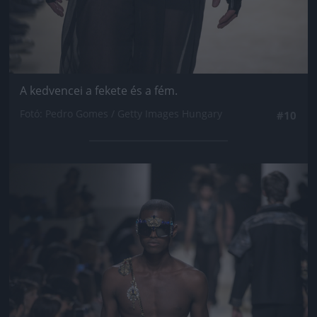
A kedvencei a fekete és a fém.
Fotó: Pedro Gomes / Getty Images Hungary
#10
Jön még kép!