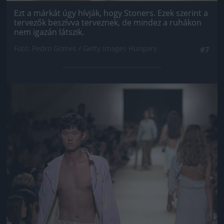
Ezt a márkát úgy hívják, hogy Stoners. Ezek szerint a
tervezők beszívva terveznek, de mindez a ruhákon
nem igazán látszik.
Fotó: Pedro Gomes / Getty Images Hungary
#7
Jön még kép!