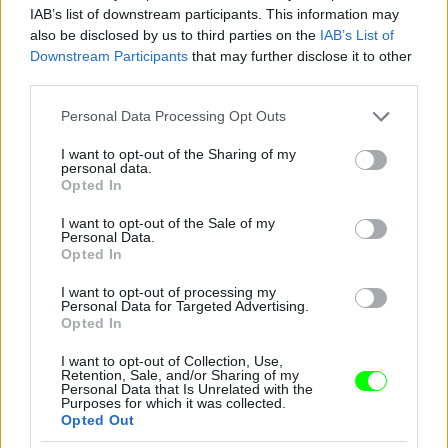
IAB’s list of downstream participants. This information may
also be disclosed by us to third parties on the
IAB’s List of
Downstream Participants
that may further disclose it to other
Jön még kép!
third parties.
Please note that this website/app uses one or more Google
Personal Data Processing Opt Outs
services and may gather and store information including but
not limited to your visit or usage behaviour. You may click to
I want to opt-out of the Sharing of my
personal data.
grant or deny consent to Google and its third-party tags to
Opted In
use your data for below specified purposes in below Google
consent section.
I want to opt-out of the Sale of my
Personal Data.
Opted In
I want to opt-out of processing my
Personal Data for Targeted Advertising.
Opted In
I want to opt-out of Collection, Use,
Retention, Sale, and/or Sharing of my
Personal Data that Is Unrelated with the
Purposes for which it was collected.
Opted Out