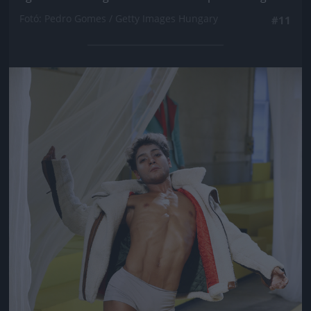
Fotó: Pedro Gomes / Getty Images Hungary
#11
Jön még kép!