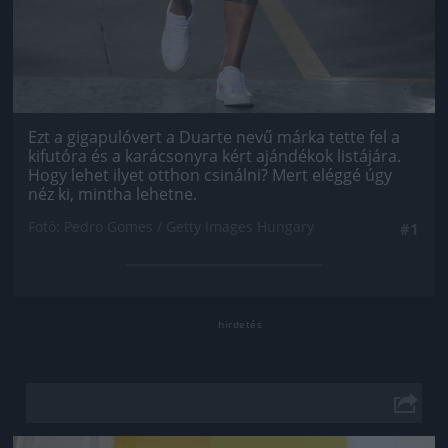
Ezt a gigapulóvert a Duarte nevű márka tette fel a
kifutóra és a karácsonyra kért ajándékok listájára.
Hogy lehet ilyet otthon csinálni? Mert eléggé úgy
néz ki, mintha lehetne.
Fotó: Pedro Gomes / Getty Images Hungary
#1