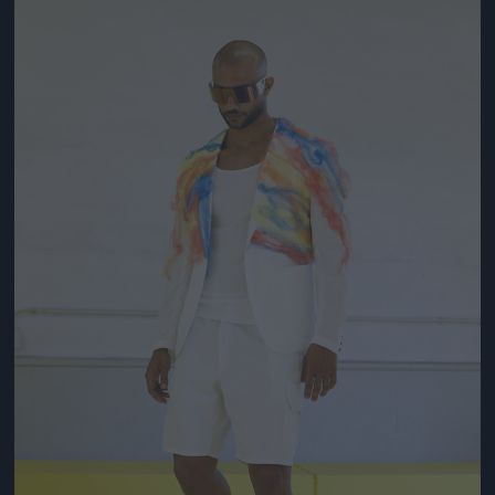
Jön még kép!