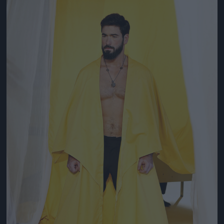
Jön még kép!