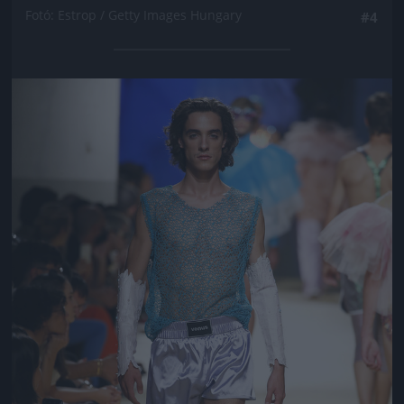
Fotó: Estrop / Getty Images Hungary
#4
Jön még kép!