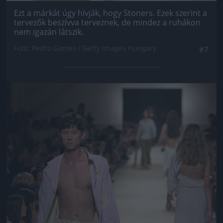
Ezt a márkát úgy hívják, hogy Stoners. Ezek szerint a
tervezők beszívva terveznek, de mindez a ruhákon
nem igazán látszik.
Fotó: Pedro Gomes / Getty Images Hungary
#7
Jön még kép!