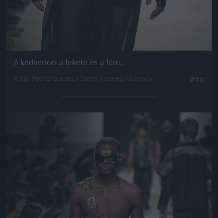
A kedvencei a fekete és a fém.
Fotó: Pedro Gomes / Getty Images Hungary
#10
Jön még kép!