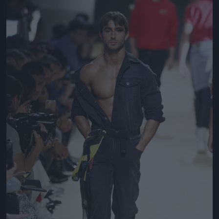
Jön még kép!