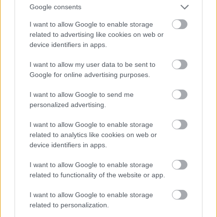
Google consents
I want to allow Google to enable storage
related to advertising like cookies on web or
device identifiers in apps.
I want to allow my user data to be sent to
Google for online advertising purposes.
I want to allow Google to send me
personalized advertising.
I want to allow Google to enable storage
Valentim Quaresma következik három modellel.
related to analytics like cookies on web or
Fotó: Pedro Gomes / Getty Images Hungary
#9
device identifiers in apps.
I want to allow Google to enable storage
related to functionality of the website or app.
Jön még kép!
I want to allow Google to enable storage
related to personalization.