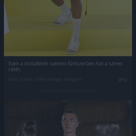
Ezen a tisztafehér szetten füstszerűen hat a színes
rátét.
Fotó: Estrop / Getty Images Hungary
#13
Jön még kép!